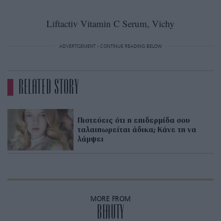
Liftactiv Vitamin C Serum, Vichy
ADVERTISEMENT - CONTINUE READING BELOW
RELATED STORY
Πιστεύεις ότι η επιδερμίδα σου
ταλαιπωρείται άδικα; Κάνε τη να
λάμψει
MORE FROM
BEAUTY