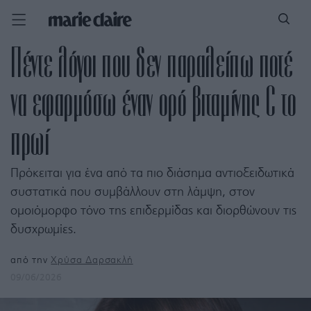
Πέντε λόγοι που δεν παραλείπω ποτέ
να εφαρμόσω έναν ορό βιταμίνης C το
πρωί
Πρόκειται για ένα από τα πιο διάσημα αντιοξειδωτικά
συστατικά που συμβάλλουν στη λάμψη, στον
ομοιόμορφο τόνο της επιδερμίδας και διορθώνουν τις
δυσχρωμίες.
από την
Χρύσα Δαρσακλή
09/06/2026