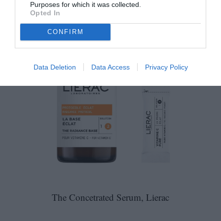
Purposes for which it was collected.
Opted In
CONFIRM
Data Deletion
Data Access
Privacy Policy
The Concetrated Serum, Lierac