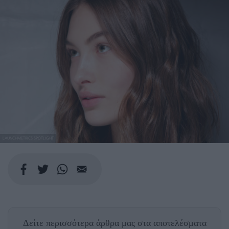
LAUNCHMETRICS SPOTLIGHT
Δείτε περισσότερα άρθρα μας
στα αποτελέσματα