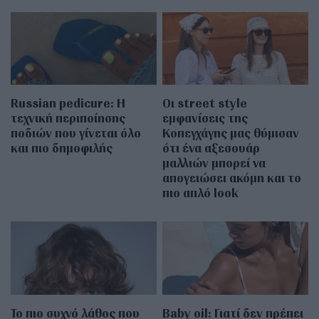
Russian pedicure: Η
Οι street style
τεχνική περιποίησης
εμφανίσεις της
ποδιών που γίνεται όλο
Κοπεγχάγης μας θύμισαν
και πιο δημοφιλής
ότι ένα αξεσουάρ
μαλλιών μπορεί να
απογειώσει ακόμη και το
πιο απλό look
Το πιο συχνό λάθος που
Baby oil: Γιατί δεν πρέπει