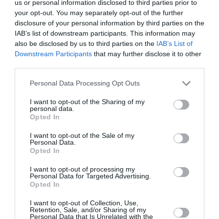
us or personal information disclosed to third parties prior to
your opt-out. You may separately opt-out of the further
disclosure of your personal information by third parties on the
IAB’s list of downstream participants. This information may
also be disclosed by us to third parties on the
IAB’s List of
Downstream Participants
that may further disclose it to other
third parties.
Personal Data Processing Opt Outs
I want to opt-out of the Sharing of my
personal data.
Opted In
I want to opt-out of the Sale of my
Personal Data.
Opted In
I want to opt-out of processing my
Revitalift Clinical Vitamin C Serum, L’Oréal Paris
Personal Data for Targeted Advertising.
Opted In
I want to opt-out of Collection, Use,
Retention, Sale, and/or Sharing of my
Personal Data that Is Unrelated with the