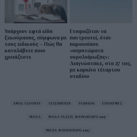
Υπάρχουν εφτά είδη
Ετοιμαζόταν να
ξεκούρασης, σύμφωνα με
παντρευτεί, όταν
τους ειδικούς – Πώς θα
παρουσίασε
καταλάβετε ποιο
«συμπτώματα
χρειάζεστε
ουρολοίμωξης»:
Διαγνώστηκε, στα 27 της,
με καρκίνο τέταρτου
σταδίου
AMAL CLOONEY
CELEBRITIES
FASHION
ΕΠΩΝΥΜΕΣ
ΜΟΔΑ
ΜΟΔΑ ΤΑΣΕΙΣ ΦΘΙΝΟΠΩΡΟ 2017
ΜΟΔΑ ΦΘΙΝΟΠΩΡΟ 2017