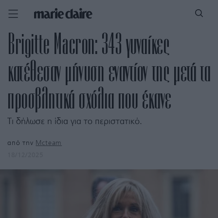
Brigitte Macron: 343 γυναίκες
κατέθεσαν μήνυση εναντίον της μετά τα
προσβλητικά σχόλια που έκανε
Τι δήλωσε η ίδια για το περιστατικό.
από την
Mcteam
18/12/2025