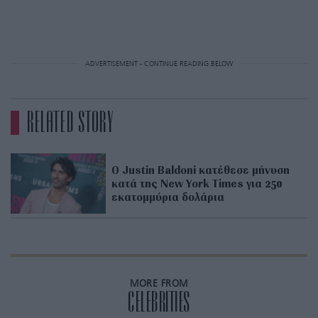
ADVERTISEMENT - CONTINUE READING BELOW
RELATED STORY
Ο Justin Baldoni κατέθεσε μήνυση
κατά της New York Times για 250
εκατομμύρια δολάρια
MORE FROM
CELEBRITIES