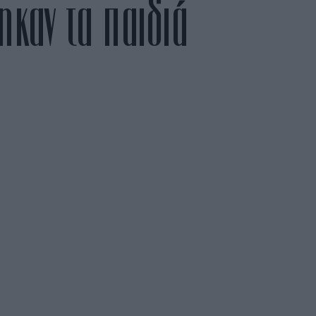
καν τα παιδιά