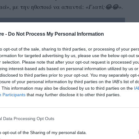
αμά»
, με την ηθοποιό να απαντά:
«Γιατί;😂😂».
re -
Do Not Process My Personal Information
to opt-out of the sale, sharing to third parties, or processing of your per
formation for targeted advertising by us, please use the below opt-out s
r selection. Please note that after your opt-out request is processed y
eing interest-based ads based on personal information utilized by us or
disclosed to third parties prior to your opt-out. You may separately opt-
losure of your personal information by third parties on the IAB’s list of
. This information may also be disclosed by us to third parties on the
IA
Participants
that may further disclose it to other third parties.
l Data Processing Opt Outs
o opt-out of the Sharing of my personal data.