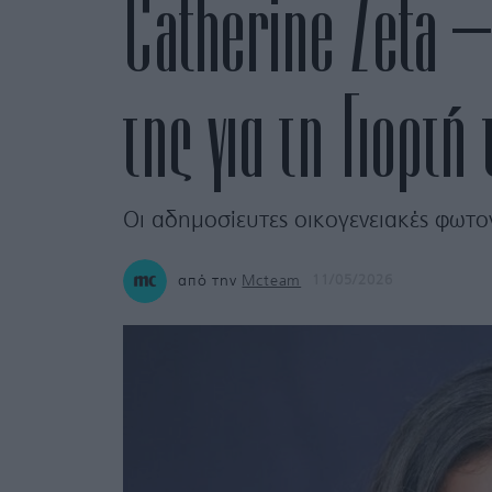
Catherine Zeta –
της για τη Γιορτή
Οι αδημοσίευτες οικογενειακές φωτο
από την
Mcteam
11/05/2026