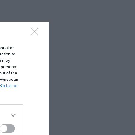
sonal or
ection to
ou may
 personal
out of the
 downstream
B’s List of