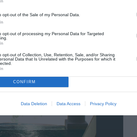
In
o opt-out of the Sale of my Personal Data.
In
to opt-out of processing my Personal Data for Targeted
ing.
In
o opt-out of Collection, Use, Retention, Sale, and/or Sharing
ersonal Data that Is Unrelated with the Purposes for which it
lected.
In
CONFIRM
Data Deletion
Data Access
Privacy Policy