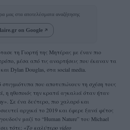
θρα μας
στα αποτελέσματα αναζήτησης
aire.gr on Google
τασε τη Γιορτή της Μητέρας με έναν πιο
τρόπο, μέσα από τις αναρτήσεις που έκαναν τα
 και Dylan Douglas, στα social media.
ό στιγμιότυπα που αποτυπώνουν τη σχέση τους
ά, η ηθοποιός την κρατά αγκαλιά όταν ήταν
y». Σε ένα δεύτερο, πιο χαλαρό και
οσιευτεί αρχικά το 2019 και έφερε ξανά φέτος
γουδούν μαζί το “Human Nature” του Michael
άσει τότε:
«Το καλύτερο video