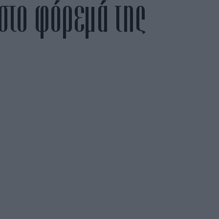
 στο φόρεμά της