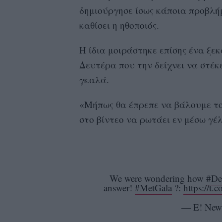
δημιούργησε ίσως κάποια προβλή
καθίσει η ηθοποιός.
Η ίδια μοιράστηκε επίσης ένα ξεκα
Δευτέρα που την δείχνει να στέκ
γκαλά.
«Μήπως θα έπρεπε να βάλουμε το
στο βίντεο να ρωτάει εν μέσω γέλ
We were wondering how
#De
answer!
#MetGala
?:
https://t
— E! New