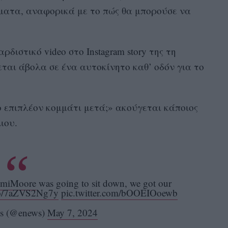
ματα, αναφορικά με το πώς θα μπορούσε να
ρδιστικό video στο Instagram story της τη
εται άβολα σε ένα αυτοκίνητο καθ’ οδόν για το
 επιπλέον κομμάτι μετά;» ακούγεται κάποιος
ιου.
miMoore
was going to sit down, we got our
.co/7aZVS2Ng7y
pic.twitter.com/bOOEIOoewb
s (@enews)
May 7, 2024