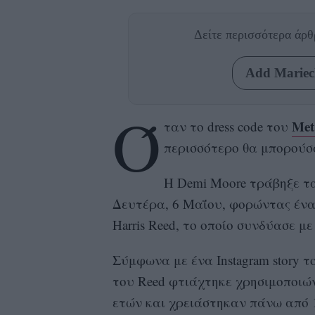
Δείτε περισσότερα άρ
Add Mariecl
Ό
Met
ταν το dress code του
περισσότερο θα μπορούσα
Η Demi Moore τράβηξε τα
Δευτέρα, 6 Μαΐου, φορώντας ένα
Harris Reed, το οποίο συνδύασε με 
Σύμφωνα με ένα Instagram story του
του Reed φτιάχτηκε χρησιμοποιώ
ετών και χρειάστηκαν πάνω από 