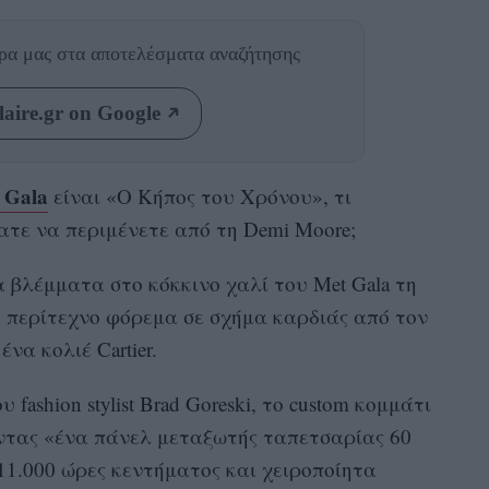
θρα μας
στα αποτελέσματα αναζήτησης
aire.gr on Google
 Gala
είναι «Ο Κήπος του Χρόνου», τι
τε να περιμένετε από τη Demi Moore;
 βλέμματα στο κόκκινο χαλί του Met Gala τη
 περίτεχνο φόρεμα σε σχήμα καρδιάς από τον
ένα κολιέ Cartier.
 fashion stylist Brad Goreski, το custom κομμάτι
ντας «ένα πάνελ μεταξωτής ταπετσαρίας 60
11.000 ώρες κεντήματος και χειροποίητα