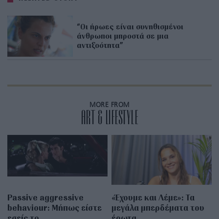
“Oι ήρωες είναι συνηθισμένοι
άνθρωποι μπροστά σε μια
αντιξοότητα”
MORE FROM
ART & LIFESTYLE
Passive aggressive
«Έχουμε και Λέμε»: Τα
behaviour: Μήπως είστε
μεγάλα μπερδέματα του
εσείς το
έρωτα