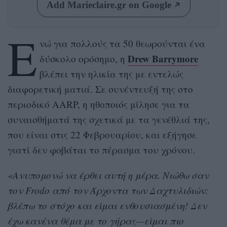
Add Marieclaire.gr on Google
Ε
νώ για πολλούς τα 50 θεωρούνται ένα
Drew Barrymore
δύσκολο ορόσημο, η
βλέπει την ηλικία της με εντελώς
διαφορετική ματιά. Σε συνέντευξή της στο
περιοδικό AARP, η ηθοποιός μίλησε για τα
συναισθήματά της σχετικά με τα γενέθλιά της,
που είναι στις 22 Φεβρουαρίου, και εξήγησε
γιατί δεν φοβάται το πέρασμα του χρόνου.
«Ανυπομονώ να έρθει αυτή η μέρα. Νιώθω σαν
τον Frodo από τον Άρχοντα των Δαχτυλιδιών:
βλέπω το στόχο και είμαι ενθουσιασμένη! Δεν
έχω κανένα θέμα με το γήρας—είμαι πιο