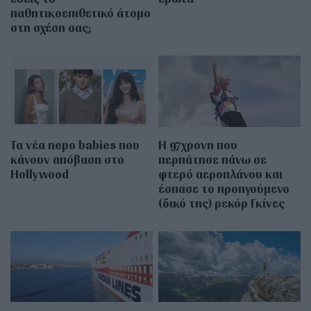
παθητικοεπιθετικό άτομο
στη σχέση σας;
Τα νέα nepo babies που
Η 97χρονη που
κάνουν απόβαση στο
περπάτησε πάνω σε
Hollywood
φτερό αεροπλάνου και
έσπασε το προηγούμενο
(δικό της) ρεκόρ Γκίνες