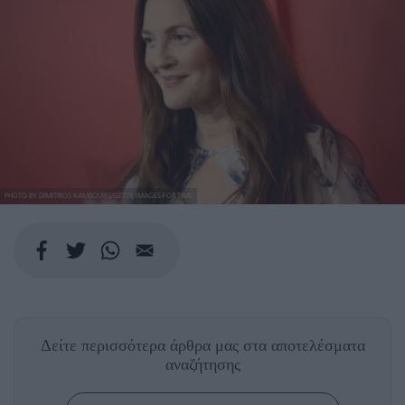
PHOTO BY DIMITRIOS KAMBOURIS/GETTY IMAGES FOR TIME
Δείτε περισσότερα άρθρα μας
στα αποτελέσματα
αναζήτησης