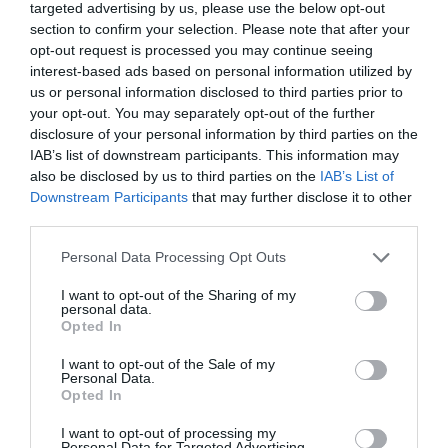
targeted advertising by us, please use the below opt-out
section to confirm your selection. Please note that after your
opt-out request is processed you may continue seeing
interest-based ads based on personal information utilized by
us or personal information disclosed to third parties prior to
your opt-out. You may separately opt-out of the further
disclosure of your personal information by third parties on the
IAB’s list of downstream participants. This information may
Η τελευταία δεκαετία, όπως είπε, ήταν γεμάτη
also be disclosed by us to third parties on the
IAB’s List of
Downstream Participants
that may further disclose it to other
προκλήσεις αλλά και εξέλιξη.
«Ποτέ δεν
third parties.
φανταζόμουν ότι θα νιώσω γαλήνη. Αυτή η
Personal Data Processing Opt Outs
δεκαετία με πήγε στα άκρα, αλλά με έφερε και
πιο κοντά στην ειρήνη».
I want to opt-out of the Sharing of my
personal data.
Opted In
Με αφορμή μάλιστα τη συνεργασία της τον
I want to opt-out of the Sale of my
Μάρτιο του 2024 με τη Dove για την καμπάνια
Personal Data.
Opted In
#TheFaceof10
, η Barrymore προέτρεψε τα νεαρά
κορίτσια να αποδεχθούν τη φυσική διαδικασία
I want to opt-out of processing my
Personal Data for Targeted Advertising.