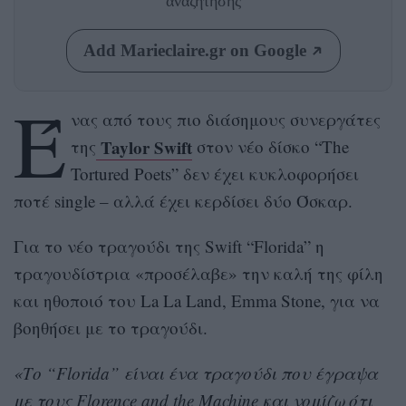
αναζήτησης
Add Marieclaire.gr on Google
Έ
νας από τους πιο διάσημους συνεργάτες
Taylor Swift
της
στον νέο δίσκο “The
Tortured Poets” δεν έχει κυκλοφορήσει
ποτέ single – αλλά έχει κερδίσει δύο Όσκαρ.
Για το νέο τραγούδι της Swift “Florida” η
τραγουδίστρια «προσέλαβε» την καλή της φίλη
και ηθοποιό του La La Land, Emma Stone, για να
βοηθήσει με το τραγούδι.
«Το “Florida” είναι ένα τραγούδι που έγραψα
με τους Florence and the Machine και νομίζω ότι