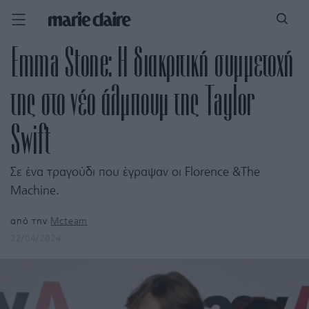
Emma Stone: Η διακριτική συμμετοχή
της στο νέο άλμπουμ της Taylor
Swift
Σε ένα τραγούδι που έγραψαν οι Florence &The
Machine.
από την
Mcteam
22/04/2024