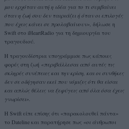
μου ερχόταν αυτή η ιδέα για το τι συμβαίνει
όταν η ζωή σου δεν ταιριάζει ή όταν οι επιλογές
που έχεις κάνει σε προλαβαίνουν»,
δήλωσε η
Swift στο iHeartRadio για τη δημιουργία του
τραγουδιού.
Η τραγουδίστρια υπογράμμισε πως κάποιες
φορές στη ζωή
«περιβάλλεσαι από αυτές τις
σκληρές συνέπειες και την κρίση, και οι συνθήκες
δεν σε οδήγησαν εκεί που νόμιζες ότι θα είσαι
και απλώς θέλεις να ξεφύγεις από όλα όσα έχεις
γνωρίσει».
Η Swift είπε επίσης ότι «παρακολουθεί πάντα»
το Dateline και παρατήρησε πως
«οι άνθρωποι