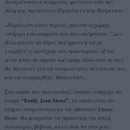
διαπράττουν εγκλήματα, φεύγουν από την
πόλη και πηγαίνουν; Πηγαίνουν στη Φλόριντα».
«Νομίζω ότι όταν περνάς μια στενοχώρια,
υπάρχει ένα κομμάτι σου που σκέφτεται: “Δεν
θέλω κανείς να ξέρει πού ήμουν ή να με
γνωρίζει”»,
συνέχισε στο πρακτορείο.
«Έτσι,
αυτό ήταν το σημείο εκκίνησης πίσω από το πού
θα πήγαινες για να ανακαλύψεις τον εαυτό σου
και να αναμειχθείς; Φλόριντα!».
Στα credits του τραγουδιού, λοιπόν, υπάρχει το
“Emily Jean Stone”
όνομα
, το οποίο είναι το
πλήρες ονοματεπώνυμο της ηθοποιού Emma
Stone. Θα μπορούσε να πρόκειται για απλή
συνωνυμία, βέβαια, αλλά όλα τα στοιχεία