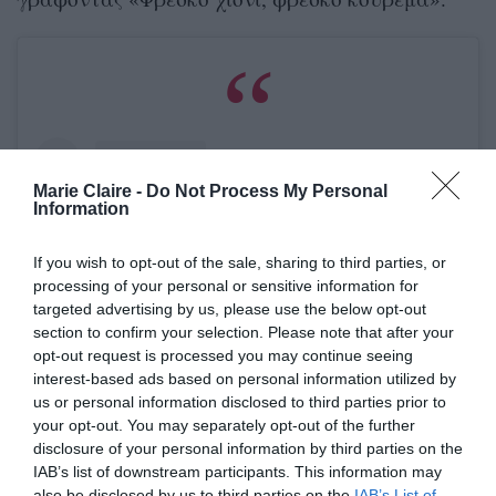
Marie Claire -
Do Not Process My Personal
Information
If you wish to opt-out of the sale, sharing to third parties, or
processing of your personal or sensitive information for
targeted advertising by us, please use the below opt-out
section to confirm your selection. Please note that after your
opt-out request is processed you may continue seeing
interest-based ads based on personal information utilized by
us or personal information disclosed to third parties prior to
your opt-out. You may separately opt-out of the further
View this post on Instagram
disclosure of your personal information by third parties on the
IAB’s list of downstream participants. This information may
also be disclosed by us to third parties on the
IAB’s List of