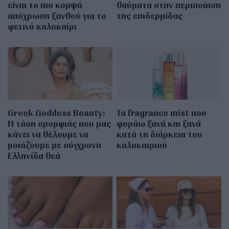
είναι το πιο κομψή
θαύματα στην περιποίηση
απόχρωση ξανθού για το
της επιδερμίδας
φετινό καλοκαίρι
Greek Goddess Beauty:
Τα fragrance mist που
Η τάση ομορφιάς που μας
φοράω ξανά και ξανά
κάνει να θέλουμε να
κατά τη διάρκεια του
μοιάζουμε με σύγχρονη
καλοκαιριού
Ελληνίδα θεά