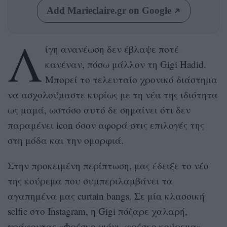
Add Marieclaire.gr on Google
Λ
ίγη ανανέωση δεν έβλαψε ποτέ
κανέναν, πόσω μάλλον τη Gigi Hadid.
Μπορεί το τελευταίο χρονικό διάστημα
να ασχολούμαστε κυρίως με τη νέα της ιδιότητα
ως μαμά, ωστόσο αυτό δε σημαίνει ότι δεν
παραμένει icon όσον αφορά στις επιλογές της
στη μόδα και την ομορφιά.
Στην προκειμένη περίπτωση, μας έδειξε το νέο
της κούρεμα που συμπεριλαμβάνει τα
αγαπημένα μας curtain bangs. Σε μία κλασσική
selfie στο Instagram, η Gigi πόζαρε χαλαρή,
γράφοντας «Φρέσκο χιόνι, φρέσκο κούρεμα».