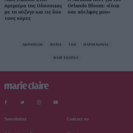
πρεμιέρα της Οδύσσειας
Orlando Bloom: «Είναι
με τη σύζυγο και τις δυο
σαν αδελφός μου»
τους κόρες
ΑΚΡΟΠΟΛΗ
ΒΟΛΤΑ
ΓΙΟΙ
ΠΑΡΘΕΝΩΝΑΣ
ΦΑΙΗ ΣΚΟΡΔΑ
Newsletter
Contact us