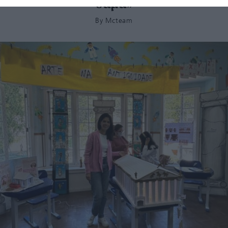
θάμα»
By
Mcteam