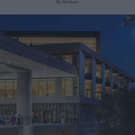
By
Mcteam