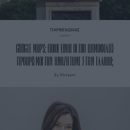
ΠΑΡΘΕΝΩΝΑΣ
GOOGLE MAPS: ΠΟΙΟΙ ΕΙΝΑΙ ΟΙ ΠΙΟ ΔΗΜΟΦΙΛΕΙΣ
ΠΡΟΟΡΙΣΜΟΙ ΠΟΥ ΑΝΑΖΗΤΑΜΕ ΣΤΗΝ ΕΛΛΑΔΑ;
By
Mcteam