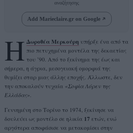
αναζήτησης
Add Marieclaire.gr on Google
Η
Δωροθέα
Μερκούρη
υπήρξε ένα από τα
πιο πετυχημένα μοντέλα της δεκαετίας
του ’90. Από το ξεκίνημα της έως και
σήμερα, η άγρια, μεσογειακή ομορφιά της
θυμίζει σταρ μιας άλλης εποχής. Άλλωστε, δεν
την αποκαλούν τυχαία
«Σοφία Λόρεν της
Ελλάδας»
.
Γεννημένη στο Τορίνο το 1974, ξεκίνησε να
17
δουλεύει ως μοντέλο σε ηλικία
ετών, ενώ
αργότερα αποφάσισε να μετακομίσει στην