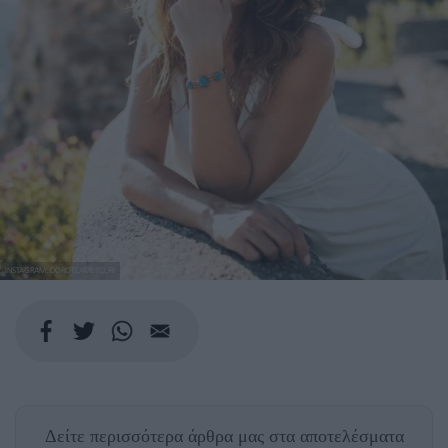
INSTAGRAM: DOROTEAMERCURI
Δείτε περισσότερα άρθρα μας
στα αποτελέσματα