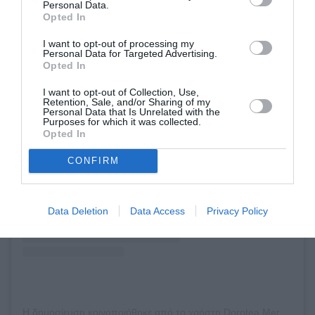
Personal Data.
Opted In
I want to opt-out of processing my
Personal Data for Targeted Advertising.
Opted In
I want to opt-out of Collection, Use,
Retention, Sale, and/or Sharing of my
Personal Data that Is Unrelated with the
Purposes for which it was collected.
Δείτε αυτή τη δημοσίευση στο Instagram.
Opted In
CONFIRM
Data Deletion
Data Access
Privacy Policy
Η δημοσίευση κοινοποιήθηκε από το χρήστη Dorotea Mercuri (@doroteamercuri)