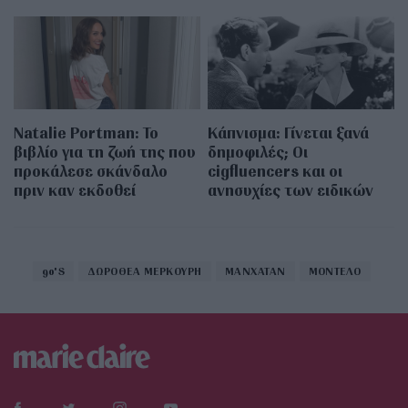
Natalie Portman: Το
Κάπνισμα: Γίνεται ξανά
βιβλίο για τη ζωή της που
δημοφιλές; Οι
προκάλεσε σκάνδαλο
cigfluencers και οι
πριν καν εκδοθεί
ανησυχίες των ειδικών
90'S
ΔΩΡΟΘΕΑ ΜΕΡΚΟΥΡΗ
ΜΑΝΧΑΤΑΝ
ΜΟΝΤΕΛΟ