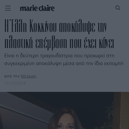
H Έλλη Κοκκίνου αποκάλυψε την
πλαστική επέμβαση που έχει κάνει
Είναι η δεύτερη τραγουδίστρια που προχωρεί στη
συγκεκριμένη αποκάλυψη μέσα από την ίδια εκπομπή
από την
Mcteam
12/12/2019