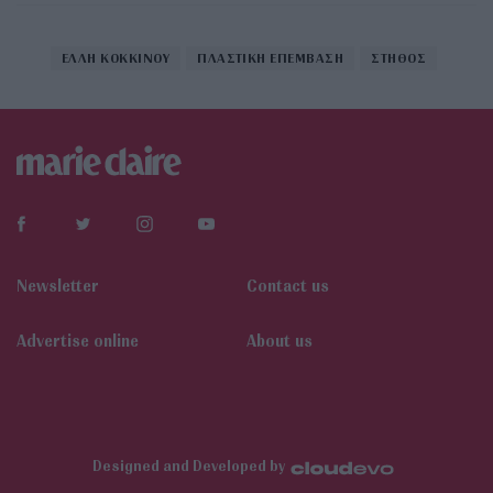
ΕΛΛΗ ΚΟΚΚΙΝΟΥ
ΠΛΑΣΤΙΚΗ ΕΠΕΜΒΑΣΗ
ΣΤΗΘΟΣ
Newsletter
Contact us
Αdvertise online
About us
Designed and Developed by