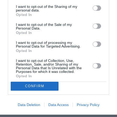
χαρακτηριστικά.
I want to opt-out of the Sharing of my
personal data.
Opted In
I want to opt-out of the Sale of my
Personal Data.
Opted In
ADVERTISEMENT - CONTINUE READING BELOW
I want to opt-out of processing my
Personal Data for Targeted Advertising.
Opted In
RELATED STORY
I want to opt-out of Collection, Use,
Retention, Sale, and/or Sharing of my
Personal Data that Is Unrelated with the
Purposes for which it was collected.
Opted In
Mήπως πιάνεις που και που τον
εαυτό σου να αγγίζει το στήθος του
CONFIRM
φαινομενικά χωρίς λόγο;
Data Deletion
Data Access
Privacy Policy