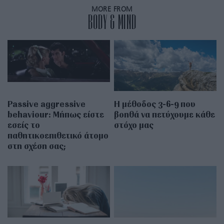
MORE FROM
BODY & MIND
Passive aggressive
Η μέθοδος 3-6-9 που
behaviour: Μήπως είστε
βοηθά να πετύχουμε κάθε
εσείς το
στόχο μας
παθητικοεπιθετικό άτομο
στη σχέση σας;