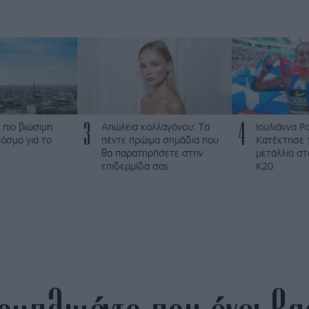
3
4
 πιο βιώσιμη
Απώλεια κολλαγόνου: Τα
Ιουλιάννα Ρ
όσμο για το
πέντε πρώιμα σημάδια που
Κατέκτησε 
θα παρατηρήσετε στην
μετάλλιο σ
επιδερμίδα σας
Κ20