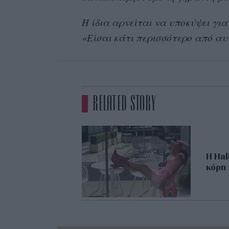
Η ίδια αρνείται να υποκύψει γιατ
«Είσαι κάτι περισσότερο από αυτ
RELATED STORY
H Hal
κόρη 