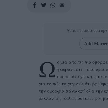
Δείτε περισσότερα άρ
Add Mariecl
Ω
ς μία από τις πιο όμορφ
γνωρίζει ότι η ομορφιά 
ομορφιάς έχει και μια 
για το πώς το γεγονός ότι βρέθηκ
την ομορφιά πάνω απ’ όλα την ε
μέλλον της, καθώς οδεύει προς μι