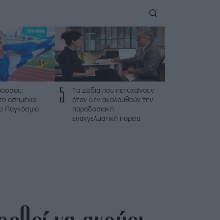
5
ούσσου:
Τα ζώδια που πετυχαίνουν
το ασημένιο
όταν δεν ακολουθούν την
το Παγκόσμιο
παραδοσιακή
επαγγελματική πορεία