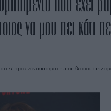
κομπλιμέντο που έχει βα
ιος να μου πει κάτι π
στο κέντρο ενός συστήματος που θεοποιεί την ομ