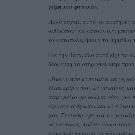
χάρη και φυσικά».
Πολύ συχνά, αυτές οι αυστηρές α
ανθρώπους να κάνουν ό,τι μπορού
να καταπολεμήσουν τα σημάδια τ
Για την Berry, όλο αυτό είχε το 
δέσμευση να στηριχτεί στην προοπ
«
Ήμουν αποφασισμένη να γεράσω 
είναι κρίμα που, ως γυναίκες, μα
παραμείνουμε αιώνια νέες, για π
είμαστε άνθρωποι και να κάνουμ
μας. Γεννηθήκαμε για να γερνάμε
ως γυναίκες, πρέπει να κάνουμε τ
καταπολεμήσουμε τη γήρανση με 