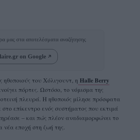
θρα μας
στα αποτελέσματα αναζήτησης
aire.gr on Google
Halle Berry
ες ηθοποιούς του Χόλιγουντ, η
ανοίγει πόρτες. Ωστόσο, το νόμισμα της
σκοτεινή πλευρά. Η ηθοποιός μίλησε πρόσφατα
ε στο επίκεντρο ενός συστήματος που εκτιμά
πηρέασε – και πώς πλέον αναδιαμορφώνει το
α νέα εποχή στη ζωή της.