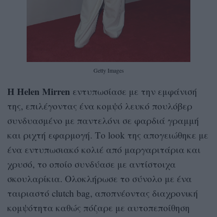
Getty Images
Η Helen Mirren
εντυπωσίασε με την εμφάνισή
της, επιλέγοντας ένα κομψό λευκό πουλόβερ
συνδυασμένο με παντελόνι σε φαρδιά γραμμή
και ριχτή εφαρμογή. Το look της απογειώθηκε με
ένα εντυπωσιακό κολιέ από μαργαριτάρια και
χρυσό, το οποίο συνδύασε με αντίστοιχα
σκουλαρίκια. Ολοκλήρωσε το σύνολο με ένα
ταιριαστό clutch bag, αποπνέοντας διαχρονική
κομψότητα καθώς πόζαρε με αυτοπεποίθηση