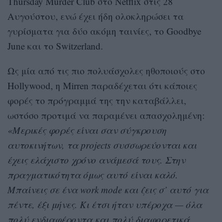
Thursday Murder Club στο Netflix στις 28
Αυγούστου, ενώ έχει ήδη ολοκληρώσει τα
γυρίσματα για δύο ακόμη ταινίες, το Goodbye
June και το Switzerland.
Ως μία από τις πιο πολυάσχολες ηθοποιούς στο
Hollywood, η Mirren παραδέχεται ότι κάποιες
φορές το πρόγραμμά της την καταβάλλει,
ωστόσο προτιμά να παραμένει απασχολημένη:
«Μερικές φορές είναι σαν σύγκρουση
αυτοκινήτων, τα projects συσσωρεύονται και
έχεις ελάχιστο χρόνο ανάμεσά τους. Στην
πραγματικότητα όμως αυτό είναι καλό.
Μπαίνεις σε ένα work mode και ζεις σ’ αυτό για
πέντε, έξι μήνες. Κι έτσι ήταν υπέροχα — όλα
πολύ ενδιαφέροντα και πολύ διαφορετικά