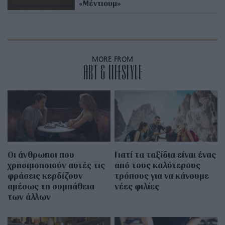
«Μέντιουμ»
MORE FROM
ART & LIFESTYLE
Οι άνθρωποι που
Γιατί τα ταξίδια είναι ένας
χρησιμοποιούν αυτές τις
από τους καλύτερους
φράσεις κερδίζουν
τρόπους για να κάνουμε
αμέσως τη συμπάθεια
νέες φιλίες
των άλλων