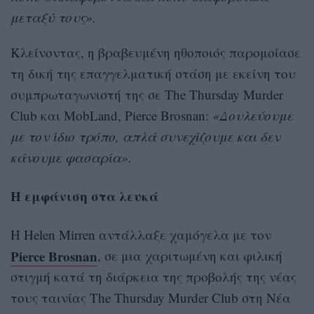
μεταξύ τους».
Κλείνοντας, η βραβευμένη ηθοποιός παρομοίασε
τη δική της επαγγελματική στάση με εκείνη του
συμπρωταγωνιστή της σε The Thursday Murder
Club και MobLand, Pierce Brosnan:
«Δουλεύουμε
με τον ίδιο τρόπο, απλά συνεχίζουμε και δεν
κάνουμε φασαρία».
Η εμφάνιση στα λευκά
Η Helen Mirren αντάλλαξε χαμόγελα με τον
Pierce Brosnan
, σε μια χαριτωμένη και φιλική
στιγμή κατά τη διάρκεια της προβολής της νέας
τους ταινίας The Thursday Murder Club στη Νέα