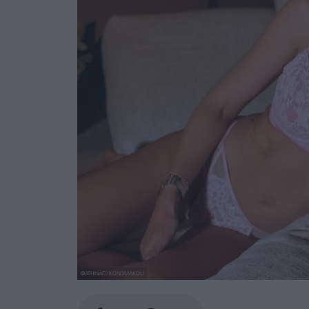
@ATHINAO1KONOMAKOU