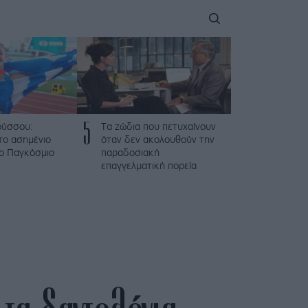
5
ούσσου:
Τα ζώδια που πετυχαίνουν
το ασημένιο
όταν δεν ακολουθούν την
το Παγκόσμιο
παραδοσιακή
επαγγελματική πορεία