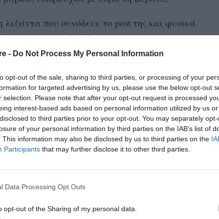
τη λεζάντα που συνόδευε το post της και φυσικά
από τα πρώτα κιόλας λεπτά.
re -
Do Not Process My Personal Information
to opt-out of the sale, sharing to third parties, or processing of your per
formation for targeted advertising by us, please use the below opt-out s
r selection. Please note that after your opt-out request is processed y
eing interest-based ads based on personal information utilized by us or
disclosed to third parties prior to your opt-out. You may separately opt-
losure of your personal information by third parties on the IAB’s list of
. This information may also be disclosed by us to third parties on the
IA
Participants
that may further disclose it to other third parties.
l Data Processing Opt Outs
o opt-out of the Sharing of my personal data.