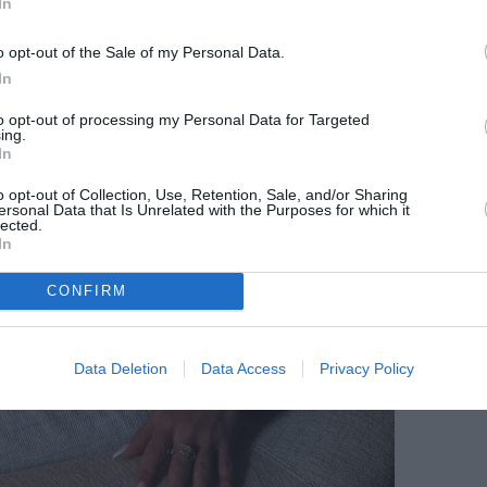
In
o opt-out of the Sale of my Personal Data.
In
to opt-out of processing my Personal Data for Targeted
ing.
In
o opt-out of Collection, Use, Retention, Sale, and/or Sharing
ersonal Data that Is Unrelated with the Purposes for which it
lected.
In
CONFIRM
Data Deletion
Data Access
Privacy Policy