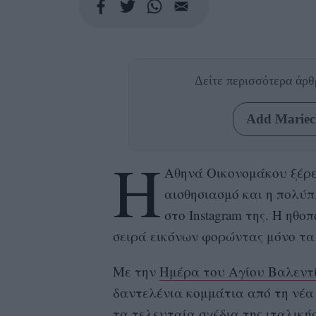
Δείτε περισσότερα άρ
Add Mariecl
Η
Αθηνά Οικονομάκου ξέρει
αισθησιασμό και η πολύ
στο Instagram της. Η ηθο
σειρά εικόνων φορώντας μόνο τα
Με την
Ημέρα του Αγίου Βαλεντ
δαντελένια κομμάτια από τη νέα 
τα τελευταία σχέδια της ιταλικ