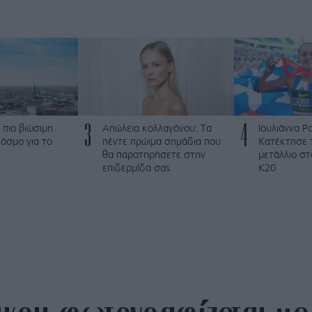
3
4
 πιο βιώσιμη
Απώλεια κολλαγόνου: Τα
Ιουλιάννα Ρ
όσμο για το
πέντε πρώιμα σημάδια που
Κατέκτησε 
θα παρατηρήσετε στην
μετάλλιο σ
επιδερμίδα σας
Κ20