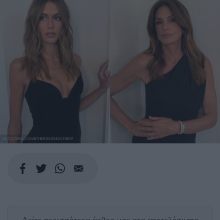
INSTAGRAM.COM/@THEJOEHANDWERKER