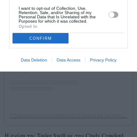
I want to opt-out of Collection, Use,
Retention, Sale, and/or Sharing of my
Personal Data that Is Unrelated with the
Purposes for which it was collected.
Opted In
Δείτε αυτή τη δημοσίευση στο Instagram.
CONFIRM
Data Deletion
Data Access
Privacy Policy
Η δημοσίευση κοινοποιήθηκε από το χρήστη joe handwerker (@thejoehandwerker)
Η σχέση της Taylor Swift με την Cindy Crawford