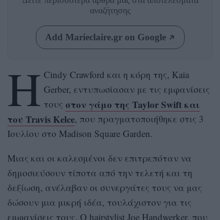
Δείτε περισσότερα άρθρα μας
στα αποτελέσματα
αναζήτησης
Add Marieclaire.gr on Google
Η
Cindy Crawford και η κόρη της, Kaia
Gerber, εντυπωσίασαν με τις εμφανίσεις
στον γάμο της Taylor Swift και
τους
του Travis Kelce
, που πραγματοποιήθηκε στις 3
Ιουλίου στο Madison Square Garden.
Μιας και οι καλεσμένοι δεν επιτρεπόταν να
δημοσιεύσουν τίποτα από την τελετή και τη
δεξίωση, ανέλαβαν οι συνεργάτες τους να μας
δώσουν μια μικρή ιδέα, τουλάχιστον για τις
εμφανίσεις τους. Ο hairstylist Joe Handwerker, που