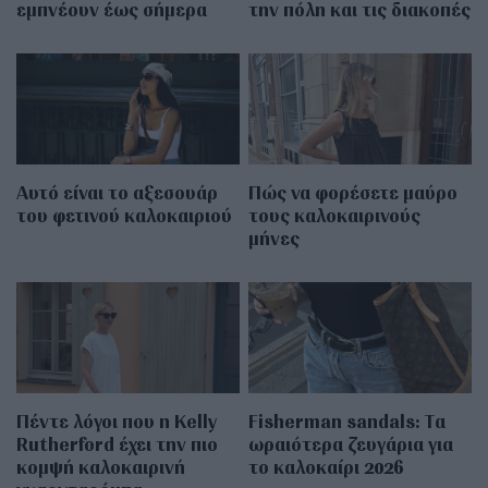
εμπνέουν έως σήμερα
την πόλη και τις διακοπές
Αυτό είναι το αξεσουάρ
Πώς να φορέσετε μαύρο
του φετινού καλοκαιριού
τους καλοκαιρινούς
μήνες
Πέντε λόγοι που η Kelly
Fisherman sandals: Tα
Rutherford έχει την πιο
ωραιότερα ζευγάρια για
κομψή καλοκαιρινή
το καλοκαίρι 2026