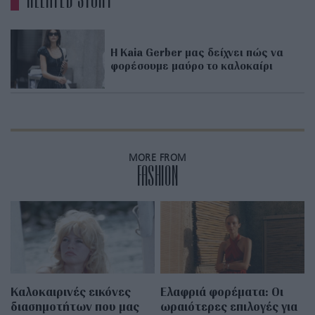
H Kaia Gerber μας δείχνει πώς να
φορέσουμε μαύρο το καλοκαίρι
MORE FROM
FASHION
Καλοκαιρινές εικόνες
Eλαφριά φορέματα: Οι
διασημοτήτων που μας
ωραιότερες επιλογές για