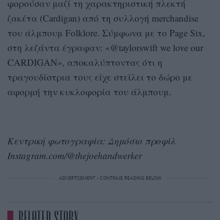
φορούσαν μαζί τη χαρακτηριστική πλεκτή
ζακέτα (Cardigan) από τη συλλογή merchandise
του άλμπουμ Folklore. Σύμφωνα με το Page Six,
στη λεζάντα έγραφαν: «@taylorswift we love our
CARDIGAN», αποκαλύπτοντας ότι η
τραγουδίστρια τους είχε στείλει το δώρο με
αφορμή την κυκλοφορία του άλμπουμ.
Κεντρική φωτογραφία: Δημόσιο προφίλ
Instagram.com/@
thejoehandwerker
ADVERTISEMENT - CONTINUE READING BELOW
RELATED STORY