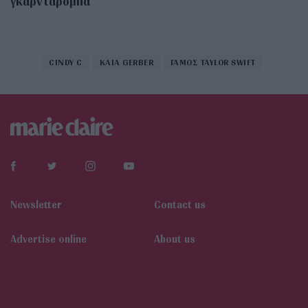
γκαρνταρόμπα
CINDY C
KAIA GERBER
ΓΑΜΟΣ TAYLOR SWIFT
Newsletter
Contact us
Αdvertise online
About us