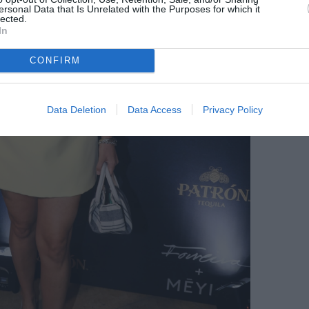
ersonal Data that Is Unrelated with the Purposes for which it
lected.
In
CONFIRM
Data Deletion
Data Access
Privacy Policy