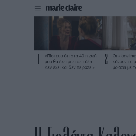
1
2
«Πίστευα ότι στα 40 η ζωή
Οι «loneline
μου θα έχει μπει σε τάξη.
κάνουν τη μ
Δεν έχει και δεν πειράζει»
μοιάζει με 