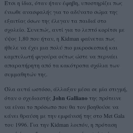
Έτσι η ίδια, όταν ήταν έφηβη, υποστηρίζει πως
ένιωθε ανασφαλής για το αδύνατο σώμα της
εξαιτίας όσων της έλεγαν τα παιδιά στο
σχολείο. Συνεπώς, αντί για το λεπτό κορίτσι με
ύψος 1,80 που ήταν, η Kidman φαίνεται πως
ήθελε να έχει μια πολύ πιο μικροσκοπική και
καμπυλωτή φιγούρα ούτως ώστε να περνάει
απαρατήρητη από τα κακότροπα σχόλια των
συμμαθητών της.
Όλα αυτά ωστόσο, άλλαξαν μέσα σε μία στιγμή,
John Galliano
όταν ο σχεδιαστής
της πρότεινε
να είναι το πρόσωπο που θα τον βοηθούσε να
κάνει θραύση με την εμφάνισή της στο Met Gala
του 1996. Για την Kidman λοιπόν, η πρόταση