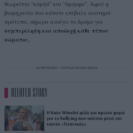
θεωρείται “κομψό” και “όμορφο”. Αφού η
βιομηχανία που κάποτε επέβαλε αυστηρά
πρότυπα, σήμερα ανοίγει το δρόμο για
συμπερίληψη και αποδοχή κάθε τύπου
σώματος.
ADVERTISEMENT - CONTINUE READING BELOW
RELATED STORY
Η Kate Winslet μιλά για πρώτη φορά
για το bullying που υπέστη μετά την
ταινία «Τιτανικός»