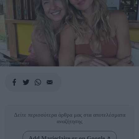
INSTAGRAM.COM/ GISELE
Δείτε περισσότερα άρθρα μας
στα αποτελέσματα
αναζήτησης
Add Marieclaire.gr on Google