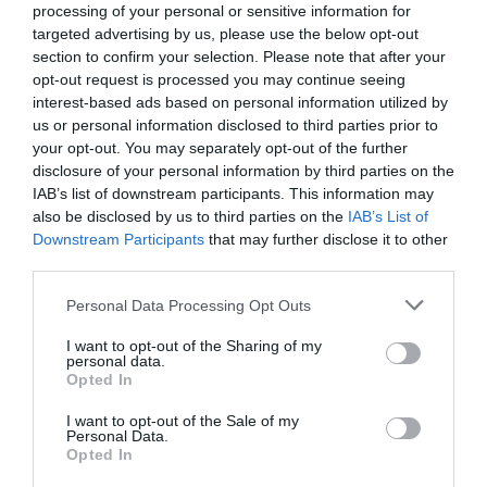
Παρακάτω μπορείτε να δείτε την ανάρτησή της:
processing of your personal or sensitive information for
targeted advertising by us, please use the below opt-out
section to confirm your selection. Please note that after your
opt-out request is processed you may continue seeing
interest-based ads based on personal information utilized by
us or personal information disclosed to third parties prior to
your opt-out. You may separately opt-out of the further
disclosure of your personal information by third parties on the
IAB’s list of downstream participants. This information may
also be disclosed by us to third parties on the
IAB’s List of
Downstream Participants
that may further disclose it to other
third parties.
Personal Data Processing Opt Outs
I want to opt-out of the Sharing of my
personal data.
Opted In
I want to opt-out of the Sale of my
Personal Data.
Opted In
View this post on Instagram