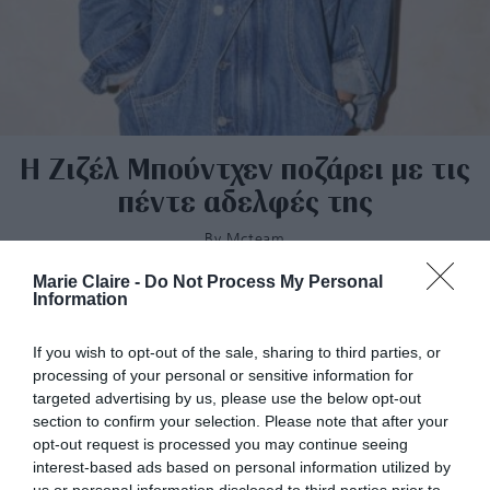
H Ζιζέλ Μπούντχεν ποζάρει με τις
πέντε αδελφές της
By
Mcteam
Marie Claire -
Do Not Process My Personal
Information
If you wish to opt-out of the sale, sharing to third parties, or
processing of your personal or sensitive information for
targeted advertising by us, please use the below opt-out
section to confirm your selection. Please note that after your
opt-out request is processed you may continue seeing
interest-based ads based on personal information utilized by
us or personal information disclosed to third parties prior to