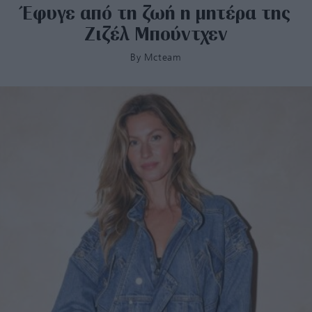
Έφυγε από τη ζωή η μητέρα της
Ζιζέλ Μπούντχεν
By
Mcteam