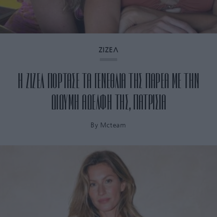
ΖΙΖΕΛ
Η ΖΙΖΕΛ ΓΙΟΡΤΑΣΕ ΤΑ ΓΕΝΕΘΛΙΑ ΤΗΣ ΠΑΡΕΑ ΜΕ ΤΗΝ
ΔΙΔΥΜΗ ΑΔΕΛΦΗ ΤΗΣ, ΠΑΤΡΙΣΙΑ
By
Mcteam