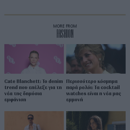
MORE FROM
FASHION
Cate Blanchett: Το denim
Περισσότερο κόσμημα
trend που επέλεξε για τη
παρά ρολόι: Τα cocktail
νέα της δημόσια
watches είναι η νέα μας
εμφάνιση
εμμονή