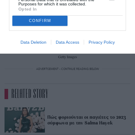
Purposes for which it was collected.
Opted In
CONFIRM
Data Deletion
Data Access
Privacy Policy
Getty Images
ADVERTISEMENT - CONTINUE READING BELOW
RELATED STORY
Πώς φοριούνται οι παγιέτες το 2023
σύμφωνα με την Salma Hayek