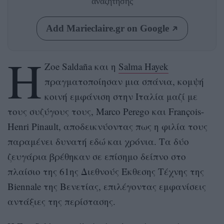
αναζήτησης
Add Marieclaire.gr on Google
Η
Zoe Saldaña και η
Salma Hayek
πραγματοποίησαν μια σπάνια, κομψή
κοινή εμφάνιση στην Ιταλία μαζί με
τους συζύγους τους, Marco Perego και François-
Henri Pinault, αποδεικνύοντας πως η φιλία τους
παραμένει δυνατή εδώ και χρόνια. Τα δύο
ζευγάρια βρέθηκαν σε επίσημο δείπνο στο
πλαίσιο της 61ης Διεθνούς Έκθεσης Τέχνης της
Biennale της Βενετίας, επιλέγοντας εμφανίσεις
αντάξιες της περίστασης.