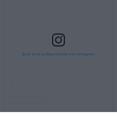
Δείτε αυτή τη δημοσίευση στο Instagram.
Η δημοσίευση κοινοποιήθηκε από το χρήστη Page Six (@pagesix)