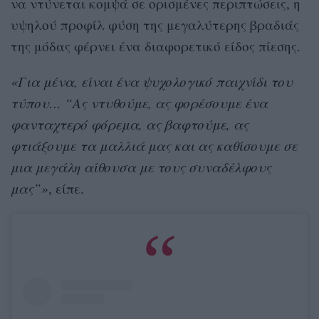
να ντύνεται κομψά σε ορισμένες περιπτώσεις, η
υψηλού προφίλ φύση της μεγαλύτερης βραδιάς
της μόδας φέρνει ένα διαφορετικό είδος πίεσης.
«Για μένα, είναι ένα ψυχολογικό παιχνίδι του
τύπου… “Ας ντυθούμε, ας φορέσουμε ένα
φανταχτερό φόρεμα, ας βαφτούμε, ας
φτιάξουμε τα μαλλιά μας και ας καθίσουμε σε
μια μεγάλη αίθουσα με τους συναδέλφους
μας”»
, είπε.