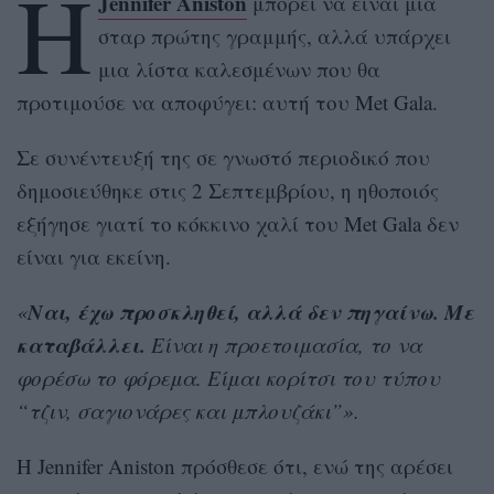
Η
Jennifer Aniston
μπορεί να είναι μια
σταρ πρώτης γραμμής, αλλά υπάρχει
μια λίστα καλεσμένων που θα
προτιμούσε να αποφύγει: αυτή του Met Gala.
Σε συνέντευξή της σε γνωστό περιοδικό που
δημοσιεύθηκε στις 2 Σεπτεμβρίου, η ηθοποιός
εξήγησε γιατί το κόκκινο χαλί του Met Gala δεν
είναι για εκείνη.
Ναι, έχω προσκληθεί, αλλά δεν πηγαίνω. Με
«
καταβάλλει.
Είναι η προετοιμασία, το να
φορέσω το φόρεμα. Είμαι κορίτσι του τύπου
“τζιν, σαγιονάρες και μπλουζάκι”».
Η Jennifer Aniston πρόσθεσε ότι, ενώ της αρέσει