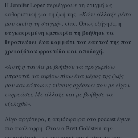
Η Jennifer Lopez περιέγραψε τη στιγμή ως
καθοριστική για τη ζωή της.
«Κάτι άλλαξε μέσα
η
μου εκείνη τη στιγμή»,
είπε. Όπως εξήγησε,
συγκεκριμένη εμπειρία τη βοήθησε να
θεραπεύσει ένα κομμάτι του εαυτού της που
χρειαζόταν φροντίδα και αποδοχή.
«Αυτή η ταινία με βοήθησε να προχωρήσω
μπροστά, να αφήσω πίσω ένα μέρος της ζωής
μου και κάποιους τύπους σχέσεων που με είχαν
επηρεάσει. Με άλλαξε και με βοήθησε να
εξελιχθώ».
Λίγο αργότερα, η ατμόσφαιρα στο podcast έγινε
πιο ανάλαφρη. Όταν ο Brett Goldstein την
ευχαρίστησε για την προσωπική ιστορία που