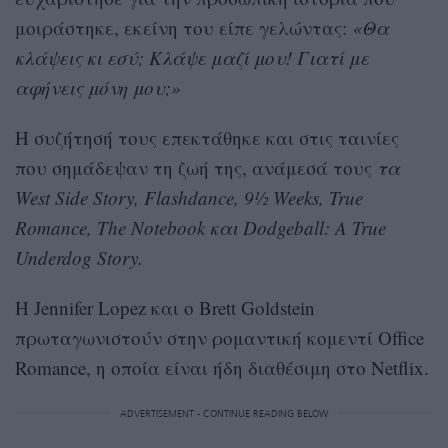
μοιράστηκε, εκείνη του είπε γελώντας:
«Θα
κλάψεις κι εσύ; Κλάψε μαζί μου! Γιατί με
αφήνεις μόνη μου;»
Η συζήτησή τους επεκτάθηκε και στις ταινίες
που σημάδεψαν τη ζωή της, ανάμεσά τους
τα
West Side Story, Flashdance, 9½ Weeks, True
Romance, The Notebook και Dodgeball: A True
Underdog Story.
Η Jennifer Lopez και ο Brett Goldstein
πρωταγωνιστούν στην ρομαντική κομεντί Office
Romance, η οποία είναι ήδη διαθέσιμη στο Netflix.
ADVERTISEMENT - CONTINUE READING BELOW