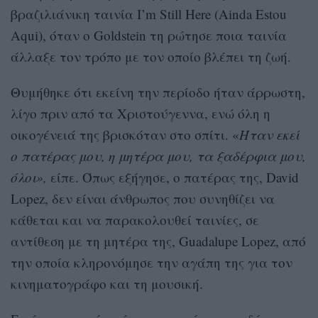
βραζιλιάνικη ταινία I’m Still Here (Ainda Estou
Aqui), όταν ο Goldstein τη ρώτησε ποια ταινία
άλλαξε τον τρόπο με τον οποίο βλέπει τη ζωή.
Θυμήθηκε ότι εκείνη την περίοδο ήταν άρρωστη,
λίγο πριν από τα Χριστούγεννα, ενώ όλη η
οικογένειά της βρισκόταν στο σπίτι. «
Ήταν εκεί
ο πατέρας μου, η μητέρα μου, τα ξαδέρφια μου,
όλοι»,
είπε. Όπως εξήγησε, ο πατέρας της, David
Lopez, δεν είναι άνθρωπος που συνηθίζει να
κάθεται και να παρακολουθεί ταινίες, σε
αντίθεση με τη μητέρα της, Guadalupe Lopez, από
την οποία κληρονόμησε την αγάπη της για τον
κινηματογράφο και τη μουσική.