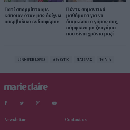
Γιατί απορρίπτουμε
Πέντε σημαντικά
κάποιον όταν μας δείχνει
μαθήματα για να
υπερβολικό ενδιαφέρον
διαρκέσει ο γάμος σας,
σύμφωνα με ζευγάρια
που είναι χρόνια μαζί
JENNIFER LOPEZ
ΔΙΑΖΥΓΙΟ
ΠΑΤΕΡΑΣ
ΤΑΙΝΙΑ
Newsletter
Contact us