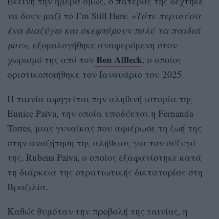
Εκείνη την ημέρα όμως, ο πατέρας της δέχτηκε
να δουν μαζί το I’m Still Here.
«Τότε περνούσα
ένα διαζύγιο και σκεφτόμουν πολύ τα παιδιά
μου»,
εξομολογήθηκε αναφερόμενη στον
Ben Affleck
χωρισμό της από τον
, ο οποίος
οριστικοποιήθηκε τον Ιανουάριο του 2025.
Η ταινία αφηγείται την αληθινή ιστορία της
Eunice Paiva, την οποία υποδύεται η Fernanda
Torres, μιας γυναίκας που αφιέρωσε τη ζωή της
στην αναζήτηση της αλήθειας για τον σύζυγό
της, Rubens Paiva, ο οποίος εξαφανίστηκε κατά
τη διάρκεια της στρατιωτικής δικτατορίας στη
Βραζιλία.
Καθώς θυμόταν την προβολή της ταινίας, η