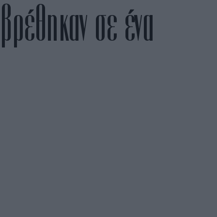
αβρέθηκαν σε ένα