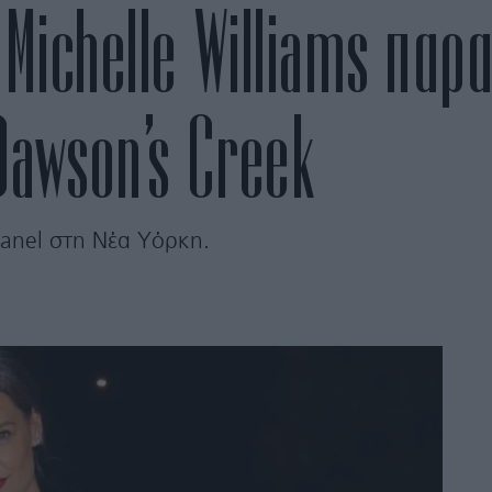
 Michelle Williams παρ
 Dawson’s Creek
hanel στη Νέα Υόρκη.