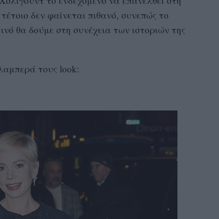
 Χόλιγουντ το ενδεχόμενο να επανέλθει στη
 τέτοιο δεν φαίνεται πιθανό, συνεπώς το
ντινό θα δούμε στη συνέχεια των ιστοριών της
λαμπερά τους look: