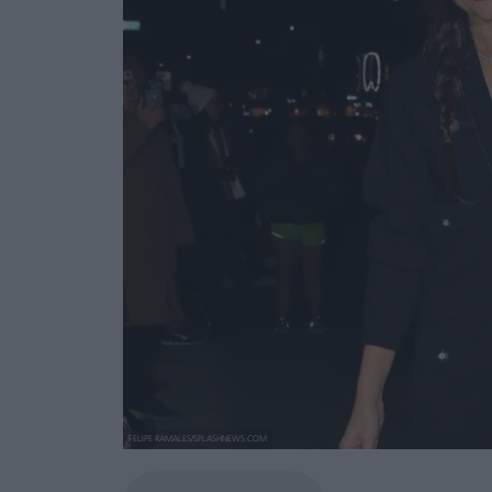
FELIPE RAMALES/SPLASHNEWS.COM