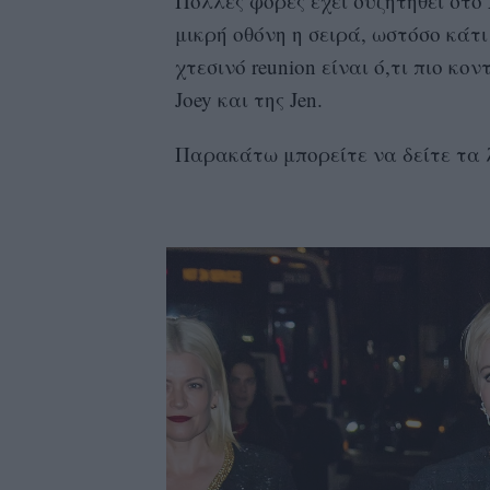
Πολλές φορές έχει συζητηθεί στο
μικρή οθόνη η σειρά, ωστόσο κάτι
χτεσινό reunion είναι ό,τι πιο κο
Joey και της Jen.
Παρακάτω μπορείτε να δείτε τα 