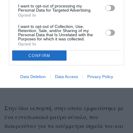
της ταινία
I want to opt-out of processing my
Personal Data for Targeted Advertising.
Opted In
I want to opt-out of Collection, Use,
Retention, Sale, and/or Sharing of my
Personal Data that Is Unrelated with the
Purposes for which it was collected.
Opted In
CONFIRM
Data Deletion
Data Access
Privacy Policy
Στην ίδια εκπομπή, στην οποία εμφανίστηκε με
ένα εντυπωσιακό μαύρο σύνολο, που
διακρινόταν για τα ασύμμετρα σημεία του και