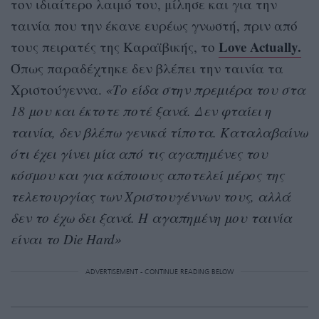
τον ιδιαίτερο λαιμό του, μίλησε και για την
ταινία που την έκανε ευρέως γνωστή, πριν από
Love Actually.
τους πειρατές της Καραϊβικής, το
Όπως παραδέχτηκε δεν βλέπει την ταινία τα
Χριστούγεννα.
«Το είδα στην πρεμιέρα του στα
18 μου και έκτοτε ποτέ ξανά. Δεν φταίει η
ταινία, δεν βλέπω γενικά τίποτα. Καταλαβαίνω
ότι έχει γίνει μία από τις αγαπημένες του
κόσμου και για κάποιους αποτελεί μέρος της
τελετουργίας των Χριστουγέννων τους, αλλά
δεν το έχω δει ξανά. Η αγαπημένη μου ταινία
είναι το Die Hard»
ADVERTISEMENT - CONTINUE READING BELOW