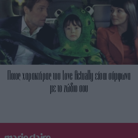
Ποιος χαρακτήρας του Love Actually είσαι σύμφωνα
με το ζώδιο σου