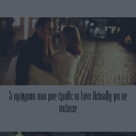
5 πράγματα που μας έμαθε το Love Actually για τις
σχέσεις