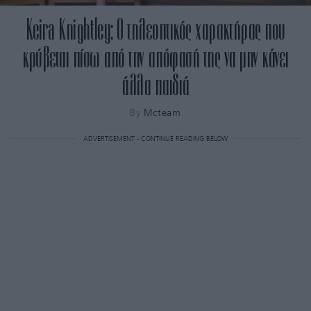
Keira Knightley: Ο τηλεοπτικός χαρακτήρας που
κρύβεται πίσω από την απόφασή της να μην κάνει
άλλα παιδιά
By
Mcteam
ADVERTISEMENT - CONTINUE READING BELOW