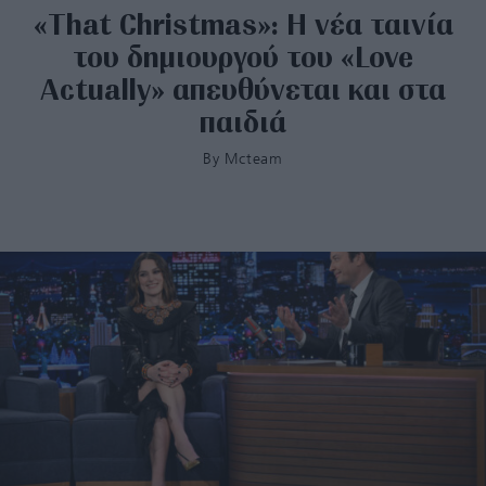
«That Christmas»: Η νέα ταινία
του δημιουργού του «Love
Actually» απευθύνεται και στα
παιδιά
By
Mcteam