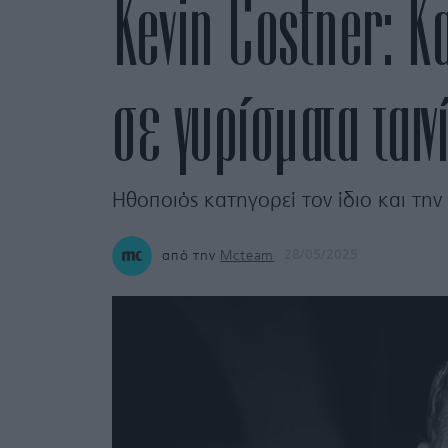
Kevin Costner: Κ
σε γυρίσματα ταιν
Ηθοποιός κατηγορεί τον ίδιο και την
από την
Mcteam
28/05/2025