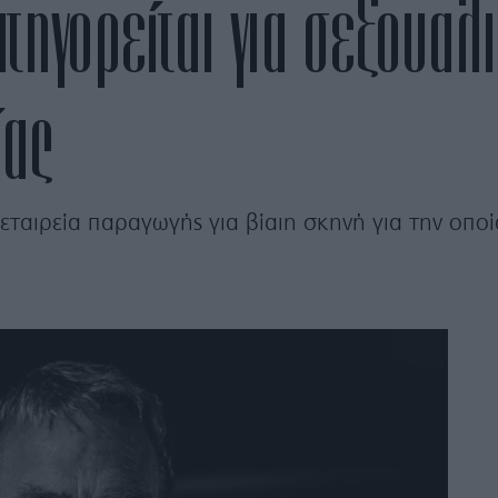
ατηγορείται για σεξουα
ίας
 εταιρεία παραγωγής για βίαιη σκηνή για την οποί