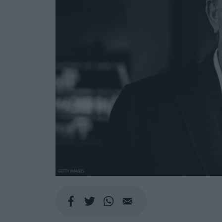
GETTY IMAGES