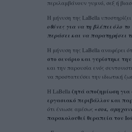
περιλαμβάνουν γυμνό, σεξ ή βιασ
Η μήνυση της LaBella υποστηρίζει
οθόνες για να τη βλέπει όλο τ
περάσει και να παρατηρήσει τ
Η μήνυση της LaBella αναφέρει ό
στο σενάριο και γυρίστηκε τη
και την παρουσία ενός συντονιστ
να προστατεύσει την ιδιωτική ζω
ζητά αποζημίωση για 
Η LaBella
εργασιακό περιβάλλον και παρ
«σοκ, αμηχαν
ότι ένιωσε αμέσως
παρακολουθεί θεραπεία τον Ιού