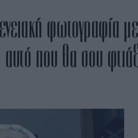
ενειακή φωτογραφία με 
ι αυτό που θα σου φτιάξ