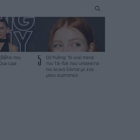
5
 βιβλίο που
Oil Pulling: To viral trend
 Dua Lipa
του Tik-Tok που υπόσχεται
πιο λευκά δόντια με ένα
μόνο συστατικό