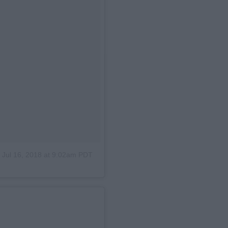
n
Jul 16, 2018 at 9:02am PDT