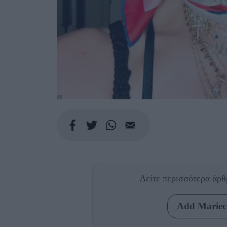
Δείτε περισσότερα άρ
Add Mariecl