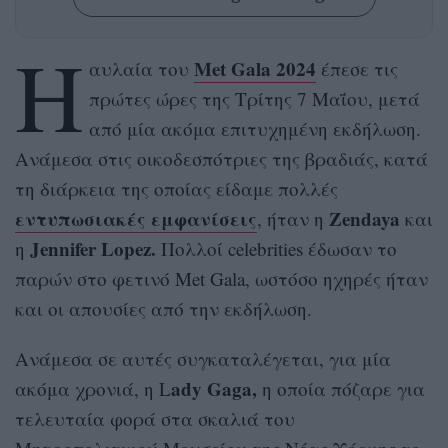
Η
Met Gala 2024
αυλαία του
έπεσε τις
πρώτες ώρες της Τρίτης 7 Μαΐου, μετά
από μία ακόμα επιτυχημένη εκδήλωση.
Ανάμεσα στις οικοδεσπότριες της βραδιάς, κατά
τη διάρκεια της οποίας είδαμε πολλές
εντυπωσιακές εμφανίσεις
Zendaya
, ήταν η
και
Jennifer Lopez.
η
Πολλοί celebrities έδωσαν το
παρών στο φετινό Met Gala, ωστόσο ηχηρές ήταν
και οι απουσίες από την εκδήλωση.
Ανάμεσα σε αυτές συγκαταλέγεται, για μία
ady Gaga,
ακόμα χρονιά, η L
η οποία πόζαρε για
τελευταία φορά στα σκαλιά του