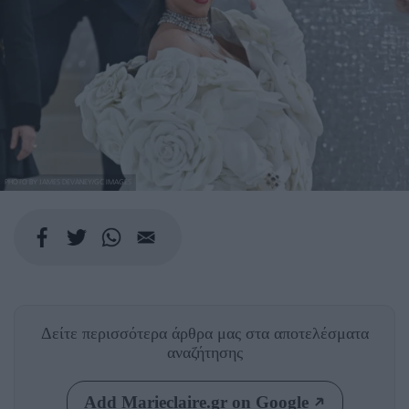
PHOTO BY JAMES DEVANEY/GC IMAGES
Δείτε περισσότερα άρθρα μας
στα αποτελέσματα
αναζήτησης
Add Marieclaire.gr on Google