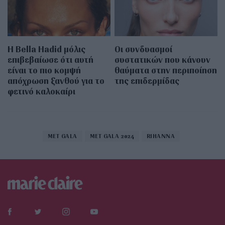
Η Bella Hadid μόλις
Οι συνδυασμοί
επιβεβαίωσε ότι αυτή
συστατικών που κάνουν
είναι το πιο κομψή
θαύματα στην περιποίηση
απόχρωση ξανθού για το
της επιδερμίδας
φετινό καλοκαίρι
MET GALA
MET GALA 2024
RIHANNA