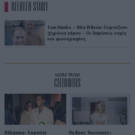
RELATED STORY
Tom Hanks – Rita Wilson: Γιορτάζουν
37χρόνια γάμου – Οι δημόσιες ευχές
και φωτογραφίες
MORE FROM
CELEBRITIES
Rihanna: Χορεύει
Sydney Sweeney: