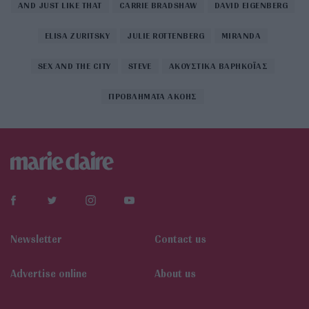
AND JUST LIKE THAT
CARRIE BRADSHAW
DAVID EIGENBERG
ELISA ZURITSKY
JULIE ROTTENBERG
MIRANDA
SEX AND THE CITY
STEVE
ΑΚΟΥΣΤΙΚΑ ΒΑΡΗΚΟΪΑΣ
ΠΡΟΒΛΗΜΑΤΑ ΑΚΟΗΣ
Newsletter
Contact us
Αdvertise online
About us