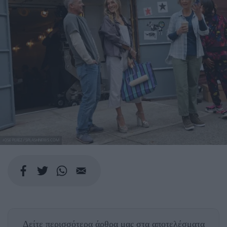
JOSE PEREZ / SPLASHNEWS.COM
Δείτε περισσότερα άρθρα μας
στα αποτελέσματα