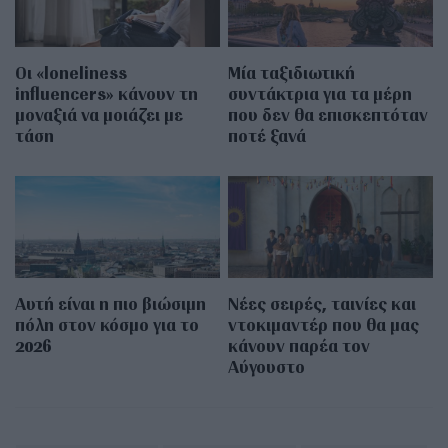
Οι «loneliness
Μία ταξιδιωτική
influencers» κάνουν τη
συντάκτρια για τα μέρη
μοναξιά να μοιάζει με
που δεν θα επισκεπτόταν
τάση
ποτέ ξανά
Αυτή είναι η πιο βιώσιμη
Νέες σειρές, ταινίες και
πόλη στον κόσμο για το
ντοκιμαντέρ που θα μας
2026
κάνουν παρέα τον
Αύγουστο