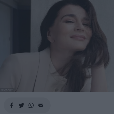
@ROULA.REVI