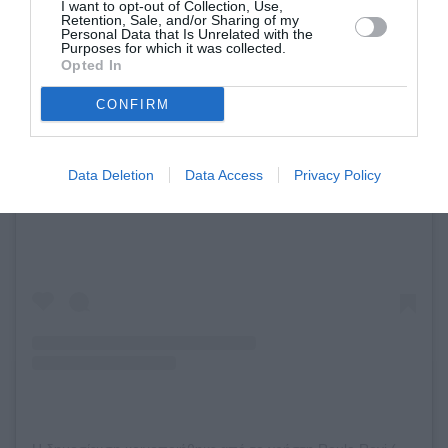
I want to opt-out of Collection, Use,
Retention, Sale, and/or Sharing of my
Personal Data that Is Unrelated with the
Purposes for which it was collected.
Opted In
CONFIRM
Data Deletion
Data Access
Privacy Policy
Δείτε αυτή τη δημοσίευση στο Instagram.