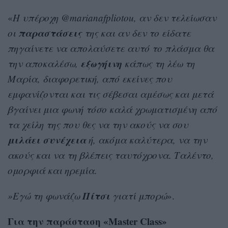
«
Η υπέροχη @marianafpliotou, αν δεν τελείωσαν
παραστάσεις
οι
της και αν δεν το είδατε
πηγαίνετε να απολαύσετε αυτό το πλάσμα θα
εξωγήινη
την αποκαλέσω,
κάπως τη λέω τη
Μαρία, διαφορετική, από εκείνες που
εμφανίζονται και τις σέβεσαι αμέσως και μετά
βγαίνει μια φωνή τόσο καλά χρωματισμένη από
τα χείλη της που θες να την ακούς να σου
μιλάει
συνέχεια
ή, ακόμα καλύτερα, να την
ακούς και να τη βλέπεις ταυτόχρονα. Ταλέντο,
ομορφιά και ηρεμία.
Πίτσι
»Εγώ τη φωνάζω
γιατί μπορώ
».
Για την παράσταση «Master Class»