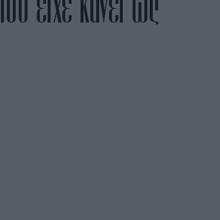
ου είχε κάνει ως