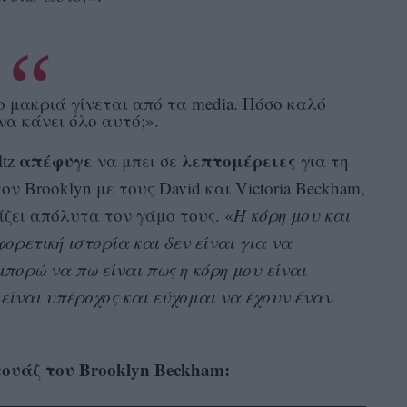
ο μακριά γίνεται από τα media. Πόσο καλό
να κάνει όλο αυτό;».
απέφυγε
λεπτομέρειες
ltz
να μπει σε
για τη
ν Brooklyn με τους David και Victoria Beckham,
ζει απόλυτα τον γάμο τους. «
Η κόρη μου και
φορετική ιστορία και δεν είναι για να
πορώ να πω είναι πως η κόρη μου είναι
 είναι υπέροχος και εύχομαι να έχουν έναν
ουάζ του Brooklyn Beckham: