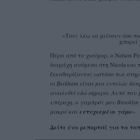
«Τους λέω να μείνουν όσο πι
μπορεί 
Πέρα από το χιούμορ, ο Nelson Pe
διαμάχη ανάμεσα στη Nicola και το
ξεκαθαρίζοντας ωστόσο πως στηρί
οι Beckham είναι μια εντελώς δια
αναλυθεί εδώ σήμερα. Αυτό που μ
υπέροχη, ο γαμπρός μου Brooklyn
ευτυχισμένο
γάμο
μακρύ και
».
Δείτε ένα ρεπορτάζ για τα τατ