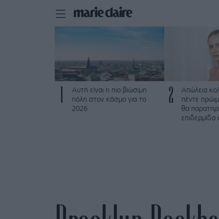
1
2
Αυτή είναι η πιο βιώσιμη
Απώλεια κο
πόλη στον κόσμο για το
πέντε πρώι
2026
θα παρατηρ
επιδερμίδα 