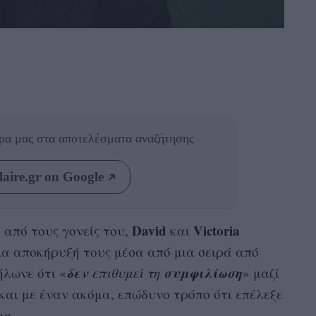
θρα μας
στα αποτελέσματα αναζήτησης
aire.gr on Google
David
Victoria
 από τους γονείς του,
και
σια αποκήρυξή τους μέσα από μια σειρά από
δεν
συμφιλίωση
δήλωνε ότι «
επιθυμεί τη
» μαζί
και με έναν ακόμα, επώδυνο τρόπο ότι επέλεξε
μο.