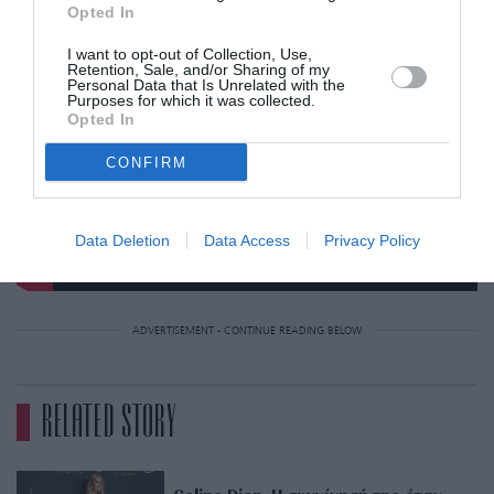
Opted In
I want to opt-out of Collection, Use,
Retention, Sale, and/or Sharing of my
Personal Data that Is Unrelated with the
Purposes for which it was collected.
Opted In
CONFIRM
Data Deletion
Data Access
Privacy Policy
ADVERTISEMENT - CONTINUE READING BELOW
RELATED STORY