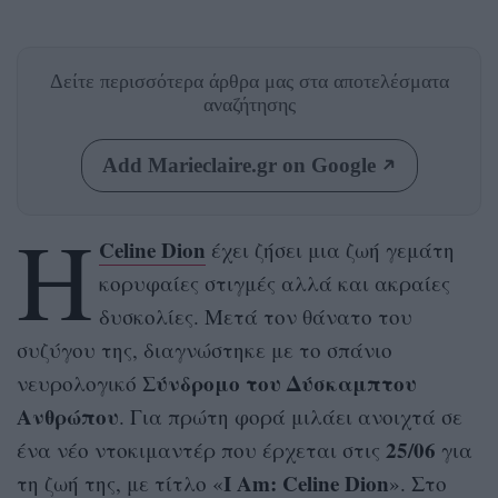
Δείτε περισσότερα άρθρα μας
στα αποτελέσματα
αναζήτησης
Add Marieclaire.gr on Google
Η
Celine Dion
έχει ζήσει μια ζωή γεμάτη
κορυφαίες στιγμές αλλά και ακραίες
δυσκολίες. Μετά τον θάνατο του
συζύγου της, διαγνώστηκε με το σπάνιο
Σύνδρομο του Δύσκαμπτου
νευρολογικό
Ανθρώπου
. Για πρώτη φορά μιλάει ανοιχτά σε
25/06
ένα νέο ντοκιμαντέρ που έρχεται στις
για
I Am: Celine Dion
τη ζωή της, με τίτλο «
». Στο