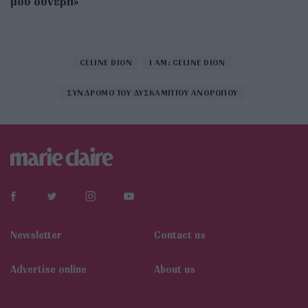
μου συνέβη»
CELINE DION
I AM: CELINE DION
ΣΥΝΔΡΟΜΟ ΤΟΥ ΔΥΣΚΑΜΠΤΟΥ ΑΝΘΡΩΠΟΥ
Newsletter
Contact us
Αdvertise online
About us