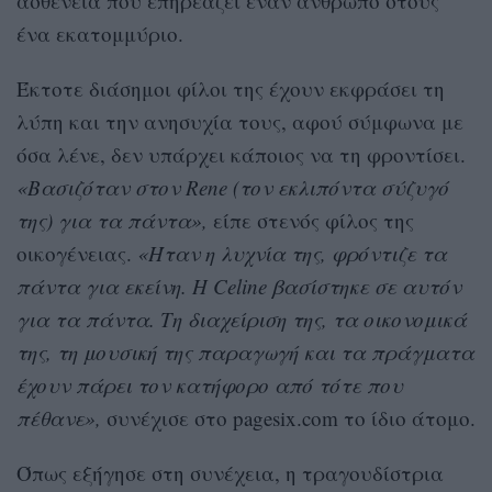
ασθένεια που επηρεάζει έναν άνθρωπο στους
ένα εκατομμύριο.
Έκτοτε διάσημοι φίλοι της έχουν εκφράσει τη
λύπη και την ανησυχία τους, αφού σύμφωνα με
όσα λένε, δεν υπάρχει κάποιος να τη φροντίσει.
«Βασιζόταν στον Rene (τον εκλιπόντα σύζυγό
της) για τα πάντα»,
είπε στενός φίλος της
οικογένειας.
«Ήταν η λυχνία της, φρόντιζε τα
πάντα για εκείνη. Η Celine βασίστηκε σε αυτόν
για τα πάντα. Τη διαχείριση της, τα οικονομικά
της, τη μουσική της παραγωγή και τα πράγματα
έχουν πάρει τον κατήφορο από τότε που
πέθανε»,
συνέχισε στο pagesix.com το ίδιο άτομο.
Όπως εξήγησε στη συνέχεια, η τραγουδίστρια