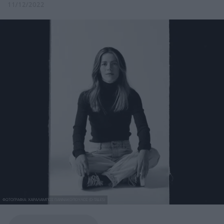
11/12/2022
ΦΩΤΟΓΡΑΦΙΑ: ΧΑΡΑΛΑΜΠΟΣ ΓΙΑΝΝΑΚΟΠΟΥΛΟΣ (D-TALES)