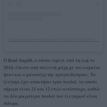
Η δημοσίευση κοινοποιήθηκε από το χρήστη Céline Dion (@celinedion)
Ο René Angélil, o οποίος έφυγε από τη ζωή το
2016, έπειτα από πολυετή μάχη με τον καρκίνο
ήταν και ο μάνατζερ της τραγουδίστριας. Το
ζευγάρι έχει αποκτήσει τρία παιδιά, τα οποία
σήμερα είναι 21 και 12 ετών αντίστοιχα, καθώς
τα δύο μικρότερα παιδιά του ζευγαριού είναι
δίδυμα.