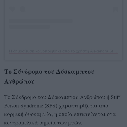
Η δημοσίευση κοινοποιήθηκε από το χρήστη Alexandra Stamatopoulou (@alexandrastamatopoulou)
Το Σύνδρομο του Δύσκαμπτου
Ανθρώπου
Το Σύνδρομο του Δύσκαμπτου Ανθρώπου ή Stiff
Person Syndrome (SPS) χαρακτηρίζεται από
κορμική δυσκαμψία, η οποία επεκτείνεται στα
κεντρομελικά σημεία των μυών.