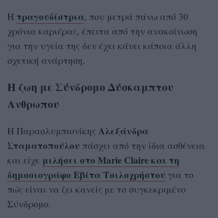
τραγουδίστρια
Η
, που μετρά πάνω από 30
χρόνια καριέρας, έπειτα από την ανακοίνωση
για την υγεία της δεν έχει κάνει κάποια άλλη
σχετική ανάρτηση.
Η ζωη με Σύνδρομο Δύσκαμπτου
Ανθρωπου
Αλεξάνδρα
Η Παραολυμπιονίκης
Σταματοπούλου
πάσχει από την ίδια ασθένεια
μιλήσει στο Marie Claire και τη
και είχε
δημοσιογράφο Εβίτα Τσιλοχρήστου
για το
πώς είναι να ζει κανείς με το συγκεκριμένο
Σύνδρομο.