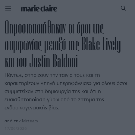
Δημοσιοποιήθηκαν οι όροι της
συμφωνίας μεταξύ της Blake Lively
και του Justin Baldoni
Πάντως, στηρίζουν την ταινία τους και τη
χαρακτηρίζουν «πηγή υπερηφάνειας» για όλους όσοι
συμμετείχαν στη δημιουργία της και ότι η
ευαισθητοποίηση γύρω από το ζήτημα της
ενδοοικογενειακής βίας.
από την
Mcteam
17/06/2026