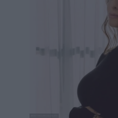
@ERIETTAKOURKOULOULATSI