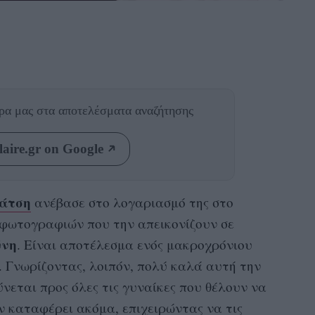
θρα μας
στα αποτελέσματα αναζήτησης
aire.gr on Google
Λάτση
ανέβασε στο λογαριασμό της στο
 φωτογραφιών που την απεικονίζουν σε
ύνη
. Είναι αποτέλεσμα ενός μακροχρόνιου
 Γνωρίζοντας, λοιπόν, πολύ καλά αυτή την
ύνεται προς όλες τις γυναίκες που θέλουν να
ν καταφέρει ακόμα, επιχειρώντας να τις