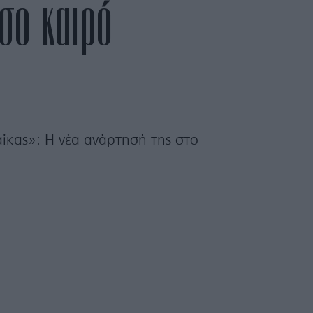
σο καιρό
αίκας»: Η νέα ανάρτησή της στο