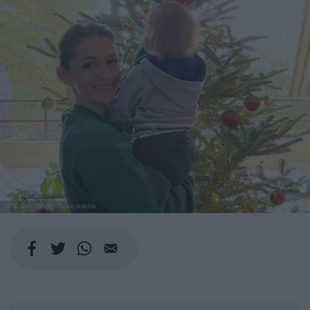
INSTAGRAM.COM/@YOULIKA.SKAFIDA