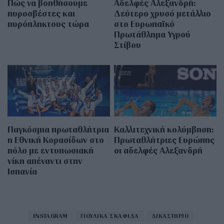
Πώς να βοηθήσουμε
Αδελφές Αλεξανδρή:
πυροσβέστες και
Δεύτερο χρυσό μετάλλιο
πυρόπληκτους τώρα
στο Ευρωπαϊκό
Πρωτάθλημα Υγρού
Στίβου
Παγκόσμια πρωταθλήτρια
Καλλιτεχνική κολύμβηση:
η Εθνική Κορασίδων στο
Πρωταθλήτριες Ευρώπης
πόλο με εντυπωσιακή
οι αδελφές Αλεξανδρή
νίκη απέναντι στην
Ισπανία
INSTAGRAM
ΓΙΟΥΛΙΚΑ ΣΚΑΦΙΔΑ
ΔΙΚΑΣΤΗΡΙΟ