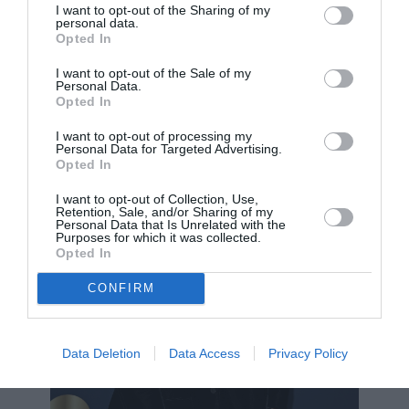
I want to opt-out of the Sharing of my
personal data.
Opted In
I want to opt-out of the Sale of my
Personal Data.
Photo by Axelle/Bauer-Griffin/FilmMagic
Opted In
I want to opt-out of processing my
Personal Data for Targeted Advertising.
Opted In
I want to opt-out of Collection, Use,
Retention, Sale, and/or Sharing of my
Personal Data that Is Unrelated with the
Purposes for which it was collected.
Opted In
CONFIRM
Data Deletion
Data Access
Privacy Policy