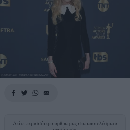
PHOTO BY AXELLE/BAUER-GRIFFIN/FILMMAGIC
Δείτε περισσότερα άρθρα μας
στα αποτελέσματα
αναζήτησης