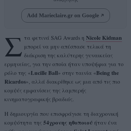
Add Marieclaire.gr on Google
Σ
Nicole Kidman
τα φετινά SAG Awards η
μπορεί να μην απέσπασε τελικά τη
διάκριση της καλύτερης γυναικείας
ερμηνείας, για την οποία ήταν υποψήφια για το
Lucille Ball
Being the
ρόλο της «
» στην ταινία «
Ricardos
», αλλά διακρίθηκε ως μια από τις πιο
κομψές εμφανίσεις της λαμπερής
κινηματογραφικής βραδιάς.
Η δημιουργία που επισφράγισε τη διαχρονική
54χρονης ηθοποιού
κομψότητα της
ήταν ένα