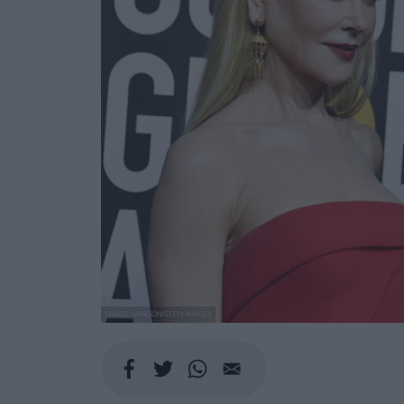
FRAZER HARRISON/GETTY IMAGES