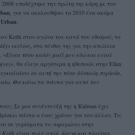
ο 2008 υποδέχτηκε την πρώτη της κόρη με τον
rban
, για να ακολουθήσει το 2010 ένα ακόμα
 Urban
.
τον Keith στον αγώνα του κατά του εθισμού, το
ίξει εκείνος, στο πένθος της για την απώλεια
. «
Είναι τόσο καλός μαζί μου εδώ και εννιά
ήνες
», θα έλεγε αργότερα η ηθοποιός στην Ellen
 αγκαλιάσει σε αυτή την τόσο δύσκολη περίοδο,
κλαίω. Θα κάνω τα πάντα για αυτό τον
τους; Σε μια συνέντευξή της η Kidman έχει
 βρίσκει πάντα ο ένας χρόνος για τον άλλον. Τις
ται σε γυρίσματα τις αφιερώνει στην
 Keith είναι πολύ απλή, ήσυχη και πλούσια,