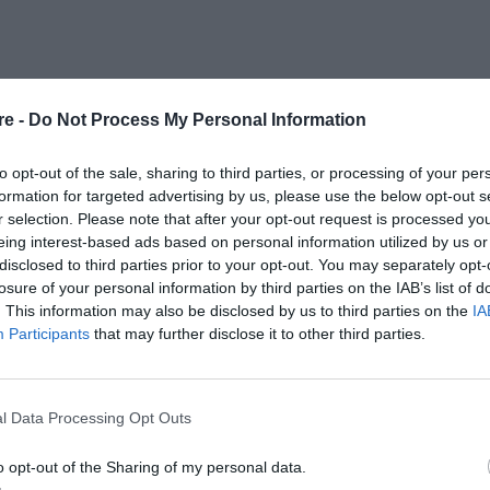
re -
Do Not Process My Personal Information
to opt-out of the sale, sharing to third parties, or processing of your per
formation for targeted advertising by us, please use the below opt-out s
r selection. Please note that after your opt-out request is processed y
eing interest-based ads based on personal information utilized by us or
disclosed to third parties prior to your opt-out. You may separately opt-
losure of your personal information by third parties on the IAB’s list of
. This information may also be disclosed by us to third parties on the
IA
Participants
that may further disclose it to other third parties.
l Data Processing Opt Outs
o opt-out of the Sharing of my personal data.
 για μένα»