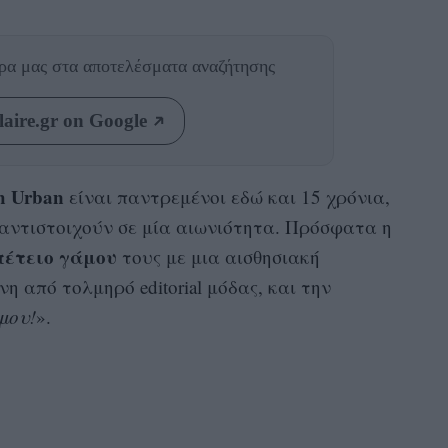
θρα μας
στα αποτελέσματα αναζήτησης
aire.gr on Google
h Urban
είναι παντρεμένοι εδώ και 15 χρόνια,
 αντιστοιχούν σε μία αιωνιότητα. Πρόσφατα η
έτειο γάμου
τους με μια αισθησιακή
 από τολμηρό editorial μόδας, και την
μου!
».