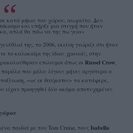
ησε κατά μήκος του χώρου, αιωρείτο. Δεν
πόκοσμο και υπήρξε μια στιγμή που ήταν
κα, απλά θα πάω να της πω γεια»
γενέθλιά της, το 2006, εκείνη γνώριζε ότι ήταν
νε το καλοκαίρι της ίδιας χρονιάς, στην
Russel Crow
αρακολούθησαν επώνυμοι όπως οι
,
παρόλο που μόλις λίγους μήνες αργότερα ο
οτοξίνωση, «
ως εκ θαύματος
» τα κατάφερε,
ου είχαν προηγηθεί δύο ακόμα αποτυχημένες
 γάμου
Isabella
μένα παιδιά με τον Tom Cruise, τους