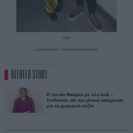
NDP
ADVERTISEMENT - CONTINUE READING BELOW
RELATED STORY
Η Δανάη Μπάρκα με νέο look –
Υιοθέτησε την πιο γλυκιά απόχρωση
για τη χειμερινή σεζόν