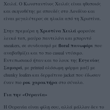
Χειλά. Ο Κωνσταντίνος Χειλάς είναι ηθοποιός
και σκηνοθέτης με σπουδές στο Λονδίνο και
είναι μεγαλύτερος σε ηλικία από τη Χριστίνα.
Χριστίνα Χειλά
Στην πρεμιέρα η
φορούσε
λευκό τοπ, μαύρο παντελόνι και μπορντό
floral πανωφόρι
sneakers, σε συνδυασμό με
που
αναβαθμίζει και το πιο casual ντύσιμο.
Ευγενίας
Εντυπωσιακό ήταν και το λουκ της
Σαμαρά
, με printed ολόσωμη φόρμα μαζί με
chunky loafers και δερμάτινο jacket που έδωσαν
ροκ χαρακτήρα
έναν πιο
στο σύνολο.
Για την «Ουρανία»
Η Ουρανία είναι φίλη σου, αλλά μάλλον δεν το