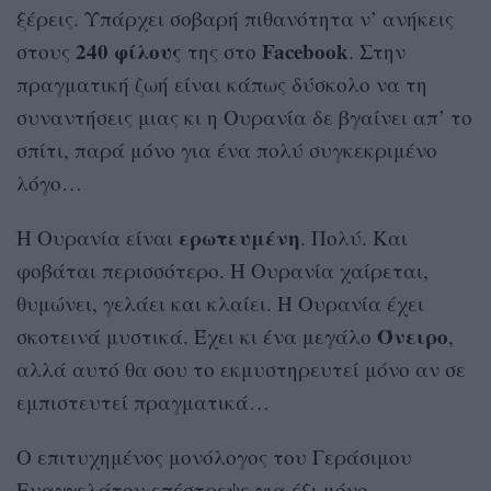
ξέρεις. Υπάρχει σοβαρή πιθανότητα ν’ ανήκεις
240 φίλους
Facebook
στους
της στο
. Στην
πραγματική ζωή είναι κάπως δύσκολο να τη
συναντήσεις μιας κι η Ουρανία δε βγαίνει απ’ το
σπίτι, παρά μόνο για ένα πολύ συγκεκριμένο
λόγο…
ερωτευμένη
Η Ουρανία είναι
. Πολύ. Και
φοβάται περισσότερο. Η Ουρανία χαίρεται,
θυμώνει, γελάει και κλαίει. Η Ουρανία έχει
Όνειρο
σκοτεινά μυστικά. Έχει κι ένα μεγάλο
,
αλλά αυτό θα σου το εκμυστηρευτεί μόνο αν σε
εμπιστευτεί πραγματικά…
Ο επιτυχημένος μονόλογος του Γεράσιμου
Ευαγγελάτου επέστρεψε για έξι μόνο