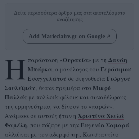
Δείτε περισσότερα άρθρα μας
στα αποτελέσματα
αναζήτησης
Add Marieclaire.gr on Google
Η
Ουρανία
Δανάη
παράσταση «
» με τη
Μπάρκα
Γεράσιμου
, ο μονόλογος του
Ευαγγελάτου
Γιώργου
σε σκηνοθεσία
Σουλεϊμάν
Μικρό
, έκανε πρεμιέρα στο
Παλλάς
με πολλούς φίλους και συναδέλφους
της ερμηνεύτριας να δίνουν το «παρών».
Χριστίνα Χειλά
Ανάμεσα σε αυτούς ήταν η
Φαμέλη
Ευγενία Σαμαρά
, που πόζαρε με την
αλλά και με τον αδερφό της, Κωνσταντίνο