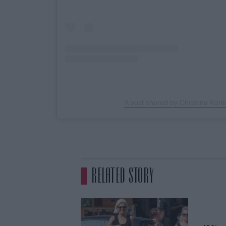
A post shared by Christina Kon
RELATED STORY