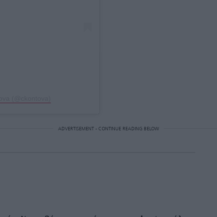
tova (@ckontova)
ADVERTISEMENT - CONTINUE READING BELOW