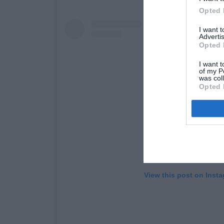
Opted 
I want 
Advertis
Opted 
I want t
of my P
was col
Opted 
View this post on Inst