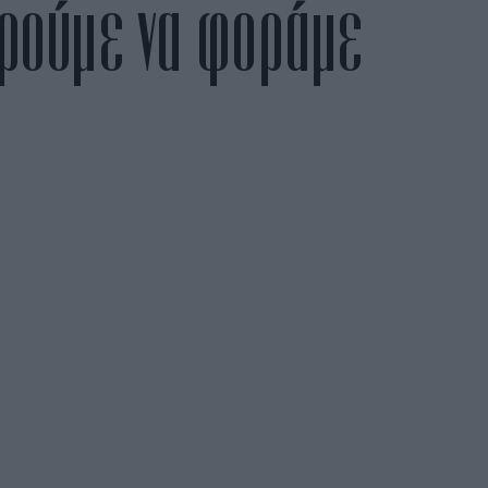
πορούμε να φοράμε