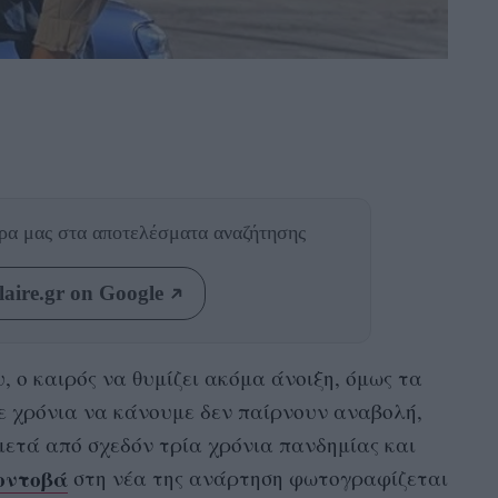
θρα μας
στα αποτελέσματα αναζήτησης
aire.gr on Google
υ, ο καιρός να θυμίζει ακόμα άνοιξη, όμως τα
ε χρόνια να κάνουμε δεν παίρνουν αναβολή,
ά μετά από σχεδόν τρία χρόνια πανδημίας και
οντοβά
στη νέα της ανάρτηση φωτογραφίζεται