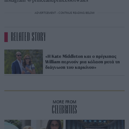
ADVERTISEMENT - CONTINUE READING BELOW
RELATED STORY
«Η Kate Middleton και ο πρίγκιπας
William περνούν μια κόλαση μετά τη
διάγνωση του καρκίνου»
MORE FROM
CELEBRITIES