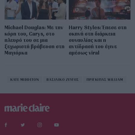
Michael Douglas: Με την
Harry Styles: Έπεσε στη
κόρη του, Carys, στο
σκηνή στη διάρκεια
πλευρό του σε μια
συναυλίας και η
ξεχωριστή βράβευση στη
αντίδρασή του έγινε
Μαγιόρκα
αμέσως viral
KATE MIDDETON
ΒΑΣΙΛΙΚΟ ΖΕΥΓΟΣ
ΠΡΙΓΚΙΠΑΣ WILLIAM