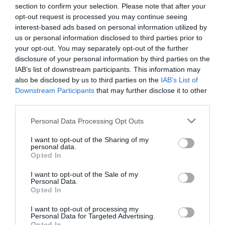
section to confirm your selection. Please note that after your
Δείτε τη νέα ανάρτηση της Μαρίας
opt-out request is processed you may continue seeing
Μπεκατώρου:
interest-based ads based on personal information utilized by
us or personal information disclosed to third parties prior to
your opt-out. You may separately opt-out of the further
disclosure of your personal information by third parties on the
IAB’s list of downstream participants. This information may
also be disclosed by us to third parties on the
IAB’s List of
Downstream Participants
that may further disclose it to other
third parties.
Personal Data Processing Opt Outs
I want to opt-out of the Sharing of my
personal data.
Opted In
I want to opt-out of the Sale of my
Personal Data.
Opted In
I want to opt-out of processing my
Personal Data for Targeted Advertising.
Opted In