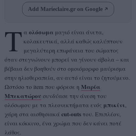
Add Marieclaire.gr on Google
Τ
ολόσωμα
α
μαγιό είναι άνετα,
κολακευτικά, αλλά καθώς καλύπτουν
μεγαλύτερη επιφάνεια του σώματος
όταν στεγνώνουν μπορεί να γίνουν άβολα – και
βέβαια δεν βοηθούν στο ομοιόμορφο μαύρισμα
στην ηλιοθεραπεία, αν αυτό είναι το ζητούμενο.
Μαρία
Ωστόσο το item που φόρεσε η
Μπεκατώρου
συνδύασε την άνεση του
μπικίνι
ολόσωμου με τα πλεονεκτήματα ενός
,
cut-outs
χάρη στα αισθησιακά
του. Επιπλέον,
είναι κόκκινο, ένα χρώμα που δεν κάνει ποτέ
λάθος.