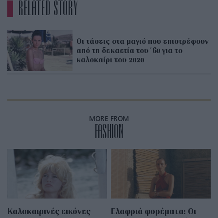
RELATED STORY
Οι τάσεις στα μαγιό που επιστρέφουν
από τη δεκαετία του΄60 για το
καλοκαίρι του 2020
MORE FROM
FASHION
Καλοκαιρινές εικόνες
Eλαφριά φορέματα: Οι