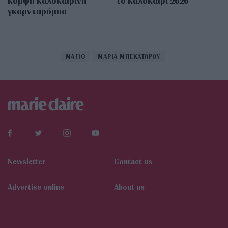
κομψή καλοκαιρινή
το καλοκαίρι 2026
γκαρνταρόμπα
ΜΑΓΙΟ
ΜΑΡΙΑ ΜΠΕΚΑΤΩΡΟΥ
Newsletter
Contact us
Αdvertise online
About us