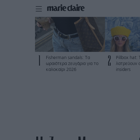
1
2
Fisherman sandals: Tα
Pillbox hat
ωραιότερα ζευγάρια για το
λατρεύουν ο
καλοκαίρι 2026
insiders