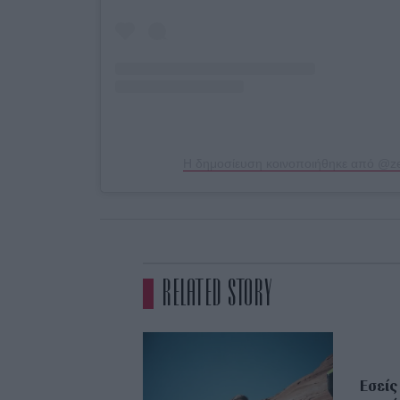
Η δημοσίευση κοινοποιήθηκε από @zet
RELATED STORY
Εσείς