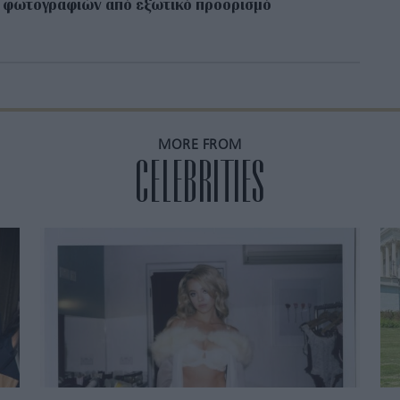
 φωτογραφιών από εξωτικό προορισμό
MORE FROM
CELEBRITIES