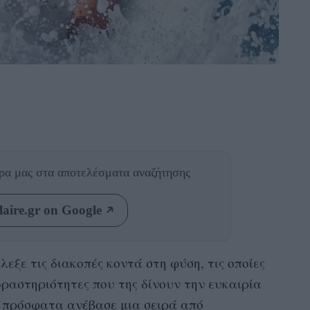
θρα μας
στα αποτελέσματα αναζήτησης
aire.gr on Google
λεξε τις διακοπές κοντά στη φύση, τις οποίες
δραστηριότητες που της δίνουν την ευκαιρία
ι πρόσφατα ανέβασε μια σειρά από