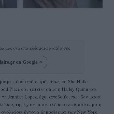
θρα μας
στα αποτελέσματα αναζήτησης
aire.gr on Google
ήσαμε μέσα από σειρές όπως το She‑Hulk:
Good Place και ταινίες όπως η Harley Quinn και
τη Jennifer Lopez, έχει αποδείξει πως δεν μασά
ηλώσεις της έχουν προκαλέσει αντιδράσεις μα η
ε σχολιάσει έντονα δημοσίευμα των New York