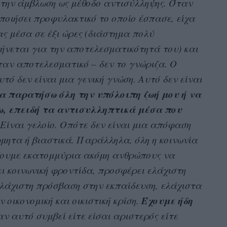
 την άμβλωση ως μέθοδο αντισύλληψης. Όταν
ποιήσει προφυλακτικό το οποίο έσπασε, είχα
ας μέσα σε έξι ώρες (διάστημα πολύ
νεται για την αποτελεσματικότητά του) και
ήταν αποτελεσματικό – δεν το γνώριζα. Ο
τό δεν είναι μια γενική γνώση. Αυτό δεν είναι
α παρατήσω όλη την υπόλοιπη ζωή μου ή να
νω, επειδή τα αντισυλληπτικά μέσα που
Είναι γελοίο. Οπότε δεν είναι μια απόφαση
μητα ή βιαστικά. Παράλληλα, όλη η κοινωνία
ουμε εκατομμύρια ακόμη ανθρώπους να
ει κοινωνική φροντίδα, προσφέρει ελάχιστη
λάχιστη πρόσβαση στην εκπαίδευση, ελάχιστα
Έχουμε ήδη
οικονομική και οικιστική κρίση.
αν αυτό συμβεί είτε είσαι αριστερός είτε