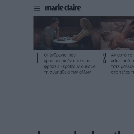
1
2
Οι άνθρωποι που
Αν αυτό το
χρησιμοποιούν αυτές τις
λείπει από 
φράσεις κερδίζουν αμέσως
τότε μάλλον
τη συμπάθεια των άλλων
στο τέλος τ