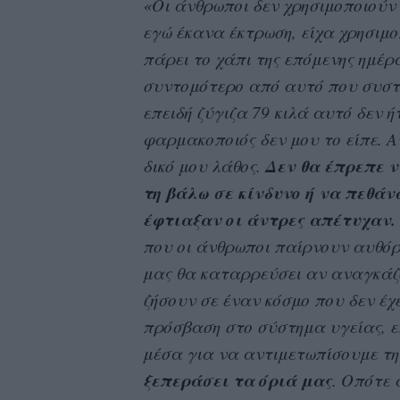
«Οι άνθρωποι δεν χρησιμοποιούν
εγώ έκανα έκτρωση, είχα χρησιμο
πάρει το χάπι της επόμενης ημέρ
συντομότερο από αυτό που συστή
επειδή ζύγιζα 79 κιλά αυτό δεν 
φαρμακοποιός δεν μου το είπε. Αυ
Δεν θα έπρεπε ν
δικό μου λάθος.
τη βάλω σε κίνδυνο ή να πεθά
έφτιαξαν οι άντρες απέτυχαν.
που οι άνθρωποι παίρνουν αυθόρ
μας θα καταρρεύσει αν αναγκάζ
ζήσουν σε έναν κόσμο που δεν έχ
πρόσβαση στο σύστημα υγείας, ε
μέσα για να αντιμετωπίσουμε την 
ξεπεράσει τα όριά μας
. Οπότε 