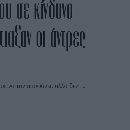
ου σε κίνδυνο
ιαξαν οι άντρες
σε να την αποφύγει, αλλά δεν τα