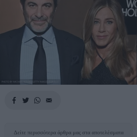
PHOTO BY MICHAEL KOVAC/GETTY IMAGES FOR ELLE
Δείτε περισσότερα άρθρα μας
στα αποτελέσματα