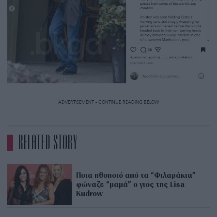
ADVERTISEMENT - CONTINUE READING BELOW
RELATED STORY
Ποια ηθοποιό από τα “Φιλαράκια”
φώναζε “μαμά” ο γιος της Lisa
Kudrow