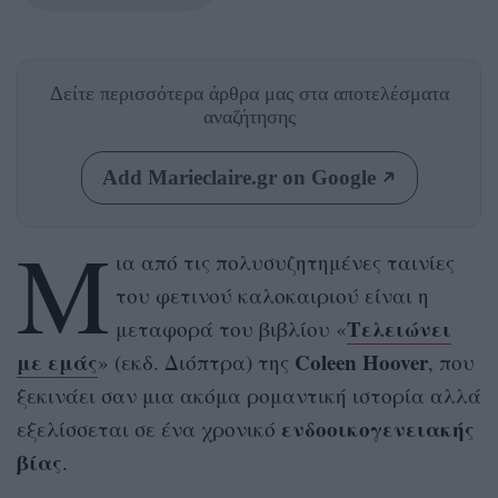
Δείτε περισσότερα άρθρα μας
στα αποτελέσματα
αναζήτησης
Add Marieclaire.gr on Google
Μ
ια από τις πολυσυζητημένες ταινίες
του φετινού καλοκαιριού είναι η
Τελειώνει
μεταφορά του βιβλίου «
με εμάς
Coleen Hoover
» (εκδ. Διόπτρα) της
, που
ξεκινάει σαν μια ακόμα ρομαντική ιστορία αλλά
ενδοοικογενειακής
εξελίσσεται σε ένα χρονικό
βίας
.