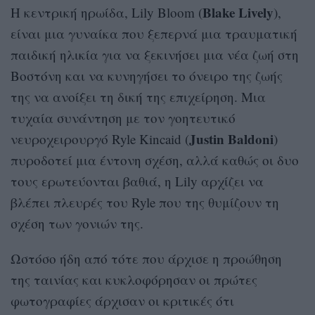
Blake Lively
Η κεντρική ηρωίδα, Lily Bloom (
),
είναι μια γυναίκα που ξεπερνά μια τραυματική
παιδική ηλικία για να ξεκινήσει μια νέα ζωή στη
Βοστόνη και να κυνηγήσει το όνειρο της ζωής
της να ανοίξει τη δική της επιχείρηση. Μια
τυχαία συνάντηση με τον γοητευτικό
Justin Baldoni
νευροχειρουργό Ryle Kincaid (
)
πυροδοτεί μια έντονη σχέση, αλλά καθώς οι δυο
τους ερωτεύονται βαθιά, η Lily αρχίζει να
βλέπει πλευρές του Ryle που της θυμίζουν τη
σχέση των γονιών της.
Ωστόσο ήδη από τότε που άρχισε η προώθηση
της ταινίας και κυκλοφόρησαν οι πρώτες
φωτογραφίες άρχισαν οι κριτικές ότι