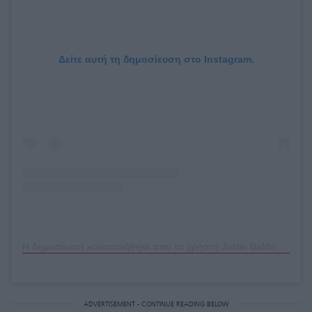
Δείτε αυτή τη δημοσίευση στο Instagram.
Η δημοσίευση κοινοποιήθηκε από το χρήστη Justin Baldoni (@justinbaldoni)
ADVERTISEMENT - CONTINUE READING BELOW