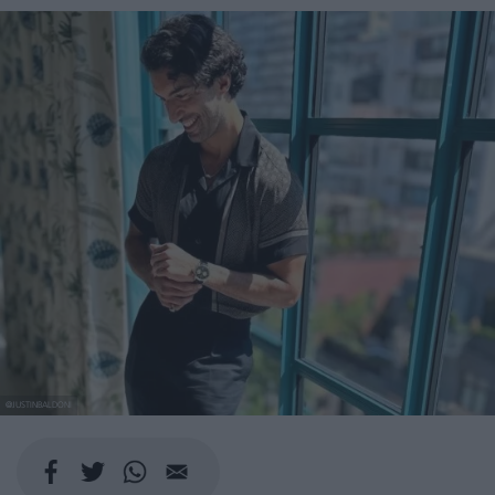
@JUSTINBALDONI