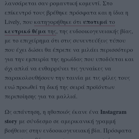
λανσάρεται σαν ρομαντική κομεντί. Στο
επίκεντρό τους βρέθηκε πρόσφατα και η ίδια η
υποτιμά
Lively, που
κατηγορήθηκε ότι
το
κεντρικό θέμα
της
, της ενδοοικογενειακής βίας,
με το επιχείρημα ότι στις συνεντεύξεις τύπου
που έχει δώσει θα έπρεπε να μιλάει περισσότερο
για την εμπειρία της ηρωίδας που υποδύεται και
όχι απλά να ενθαρρύνει τις γυναίκες να
παρακολουθήσουν την ταινία με τις φίλες τους
ενώ προωθεί τη δική της σειρά προϊόντων
περιποίησης για τα μαλλιά.
Instagram
Ως απάντηση, η ηθοποιός έκανε ένα
story
με σύνδεσμο σε αμερικανική γραμμή
βοήθειας στην ενδοοικογενειακή βία. Πρόσφατα