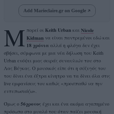
Add Marieclaire.gr on Google
Μ
Keith Urban
Nicole
πορεί οι
και
Kidman
να είναι παντρεμένοι εδώ και
18 χρόνια
αλλά η φλόγα δεν έχει
σβήσει, σύμφωνα με μια νέα δήλωση του Keith
Urban ενόψει μιας σειράς συναυλιών του στο
Λας Βέγκας. Ο μουσικός είπε ότι η σύζυγός του
του δίνει ένα έξτρα κίνητρο να τα δίνει όλα στις
live εμφανίσεις του καθώς «
προσπαθώ να την
εντυπωσιάζω
».
56χρονος
Όμως ο
έχει και ένα ακόμα αγαπημένο
πρόσωπο στο μυαλό του όταν παίζει μουσική