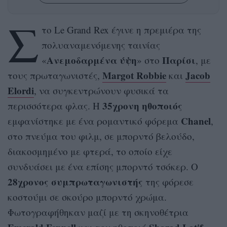
Σ
το Le Grand Rex έγινε η πρεμιέρα της
πολυαναμενόμενης ταινίας
Ανεμοδαρμένα ύψη
Παρίσι
«
» στο
, με
Margot Robbie
Jacob
τους πρωταγωνιστές,
και
Elordi
, να συγκεντρώνουν φυσικά τα
35χρονη ηθοποιός
περισσότερα φλας. Η
Chanel
εμφανίστηκε με ένα ρομαντικό φόρεμα
,
στο πνεύμα του φιλμ, σε μπορντό βελούδο,
διακοσμημένο με φτερά, το οποίο είχε
συνδυάσει με ένα επίσης μπορντό τσόκερ. Ο
28χρονος συμπρωταγωνιστής
της φόρεσε
κοστούμι σε σκούρο μπορντό χρώμα.
Φωτογραφήθηκαν μαζί με τη σκηνοθέτρια